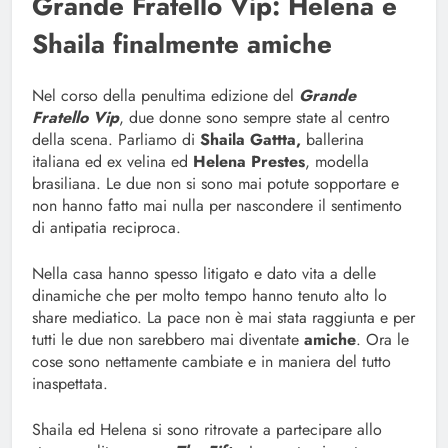
Grande Fratello Vip: Helena e
Shaila finalmente amiche
Nel corso della penultima edizione del
Grande
Fratello Vip
, due donne sono sempre state al centro
della scena. Parliamo di
Shaila Gattta,
ballerina
italiana ed ex velina ed
Helena Prestes
, modella
brasiliana. Le due non si sono mai potute sopportare e
non hanno fatto mai nulla per nascondere il sentimento
di antipatia reciproca.
Nella casa hanno spesso litigato e dato vita a delle
dinamiche che per molto tempo hanno tenuto alto lo
share mediatico. La pace non è mai stata raggiunta e per
tutti le due non sarebbero mai diventate
amiche
. Ora le
cose sono nettamente cambiate e in maniera del tutto
inaspettata.
Shaila ed Helena si sono ritrovate a partecipare allo