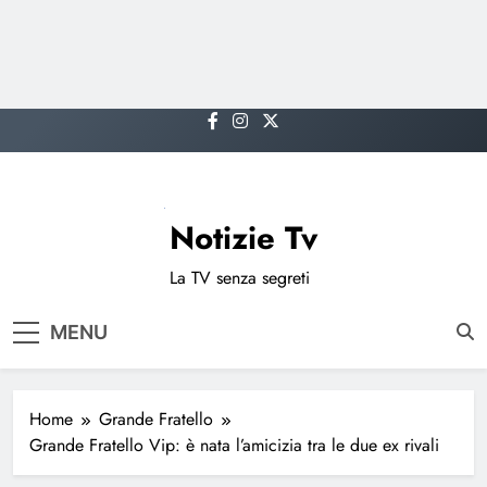
Skip
to
content
Notizie Tv
La TV senza segreti
MENU
Home
Grande Fratello
Grande Fratello Vip: è nata l’amicizia tra le due ex rivali