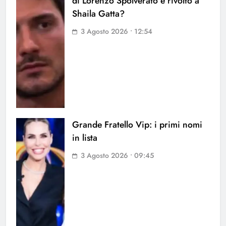
di Lorenzo Spolverato è rivolto a
Shaila Gatta?
3 Agosto 2026 • 12:54
Grande Fratello Vip: i primi nomi
in lista
3 Agosto 2026 • 09:45