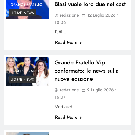
Blasi vuole loro due nel cast
GRANDE FRATELLO
ULTIME NEWS
redazione
12 Luglio 2026 •
10:06
Tutti…
Read More
Grande Fratello Vip
confermato: le news sulla
GRANDE FRATELLO
nuova edizione
ULTIME NEWS
redazione
9 Luglio 2026 •
16:07
Mediaset…
Read More