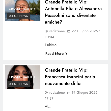
Grande Fratello Vip:
Antonella Elia e Alessandra
GRANDE FRATELLO
Mussolini sono diventate
ULTIME NEWS
amiche?
redazione
29 Giugno 2026 •
10:04
L’ultima…
Read More
Grande Fratello Vip:
Francesca Manzini parla
GRANDE FRATELLO
nuovamente di lui
ULTIME NEWS
redazione
19 Giugno 2026 •
17:37
Al…