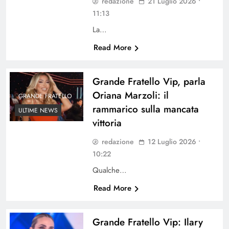
redazione
21 Luglio 2026 •
11:13
La…
Read More
Grande Fratello Vip, parla
Oriana Marzoli: il
GRANDE FRATELLO
rammarico sulla mancata
ULTIME NEWS
vittoria
redazione
12 Luglio 2026 •
10:22
Qualche…
Read More
Grande Fratello Vip: Ilary