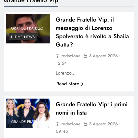
Grande Fratello Vip: il
messaggio di Lorenzo
GRANDE FRATELLO
Spolverato è rivolto a Shaila
ULTIME NEWS
Gatta?
redazione
3 Agosto 2026 •
12:54
Lorenzo…
Read More
Grande Fratello Vip: i primi
nomi in lista
GRANDE FRATELLO
redazione
3 Agosto 2026 •
09:45