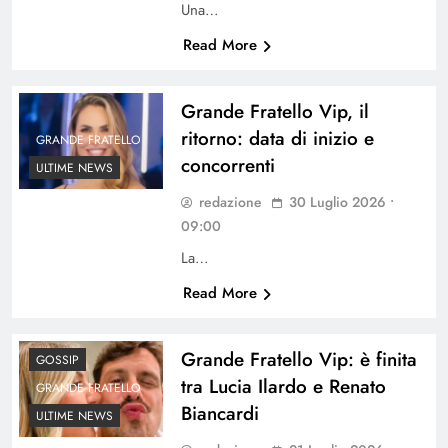
Una…
Read More
Grande Fratello Vip, il
ritorno: data di inizio e
GRANDE FRATELLO
concorrenti
ULTIME NEWS
redazione
30 Luglio 2026 •
09:00
La…
Read More
Grande Fratello Vip: è finita
GOSSIP
tra Lucia Ilardo e Renato
GRANDE FRATELLO
Biancardi
ULTIME NEWS