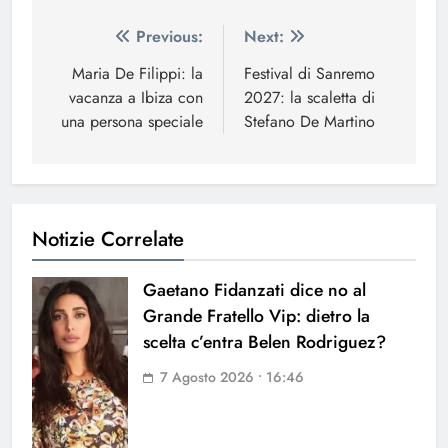
Navigazione
Previous:
Next:
articoli
Maria De Filippi: la
Festival di Sanremo
vacanza a Ibiza con
2027: la scaletta di
una persona speciale
Stefano De Martino
Notizie Correlate
Gaetano Fidanzati dice no al
Grande Fratello Vip: dietro la
scelta c’entra Belen Rodriguez?
7 Agosto 2026 • 16:46