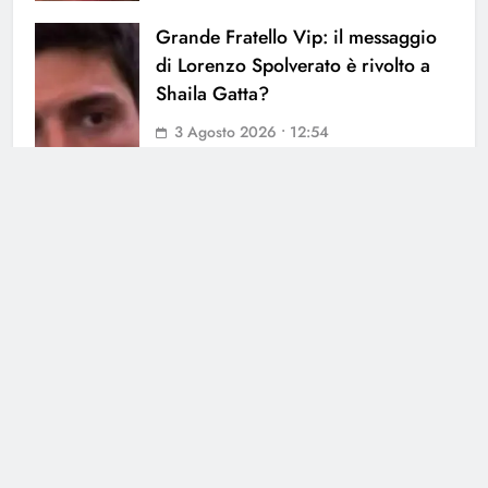
Grande Fratello Vip: il messaggio
di Lorenzo Spolverato è rivolto a
Shaila Gatta?
3 Agosto 2026 • 12:54
Grande Fratello Vip: i primi nomi
in lista
3 Agosto 2026 • 09:45