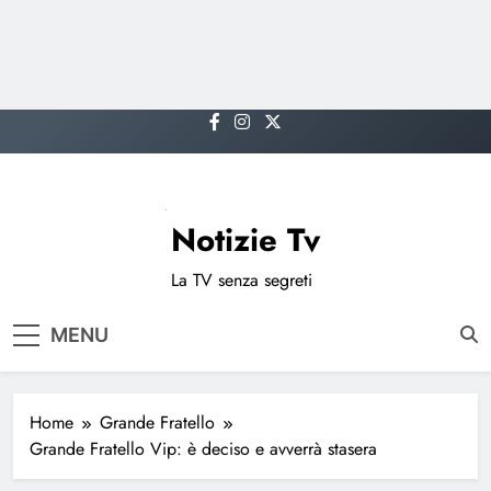
Skip
to
content
Notizie Tv
La TV senza segreti
MENU
Home
Grande Fratello
Grande Fratello Vip: è deciso e avverrà stasera