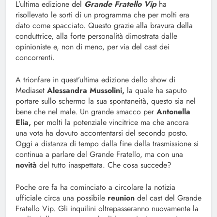
L’ultima edizione del
Grande Fratello Vip
ha
risollevato le sorti di un programma che per molti era
dato come spacciato. Questo grazie alla bravura della
conduttrice, alla forte personalità dimostrata dalle
opinioniste e, non di meno, per via del cast dei
concorrenti.
A trionfare in quest’ultima edizione dello show di
Mediaset
Alessandra Mussolini,
la quale ha saputo
portare sullo schermo la sua spontaneità, questo sia nel
bene che nel male. Un grande smacco per
Antonella
Elia,
per molti la potenziale vincitrice ma che ancora
una vota ha dovuto accontentarsi del secondo posto.
Oggi a distanza di tempo dalla fine della trasmissione si
continua a parlare del Grande Fratello, ma con una
novità
del tutto inaspettata. Che cosa succede?
Poche ore fa ha cominciato a circolare la notizia
ufficiale circa una possibile
reunion
del cast del Grande
Fratello Vip. Gli inquilini oltrepasseranno nuovamente la