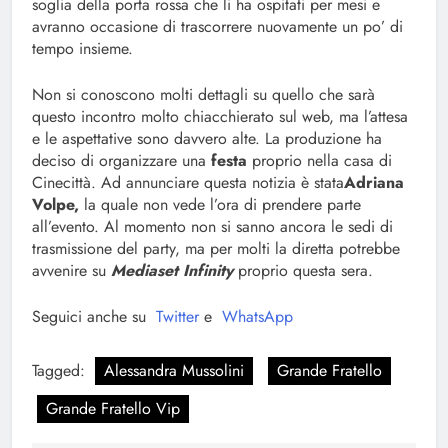
soglia della porta rossa che li ha ospitati per mesi e
avranno occasione di trascorrere nuovamente un po’ di
tempo insieme.
Non si conoscono molti dettagli su quello che sarà
questo incontro molto chiacchierato sul web, ma l’attesa
e le aspettative sono davvero alte. La produzione ha
deciso di organizzare una
festa
proprio nella casa di
Cinecittà. Ad annunciare questa notizia è stata
Adriana
Volpe,
la quale non vede l’ora di prendere parte
all’evento. Al momento non si sanno ancora le sedi di
trasmissione del party, ma per molti la diretta potrebbe
avvenire su
Mediaset Infinity
proprio questa sera.
Seguici anche su
Twitter
e
WhatsApp
Tagged:
Alessandra Mussolini
Grande Fratello
Grande Fratello Vip