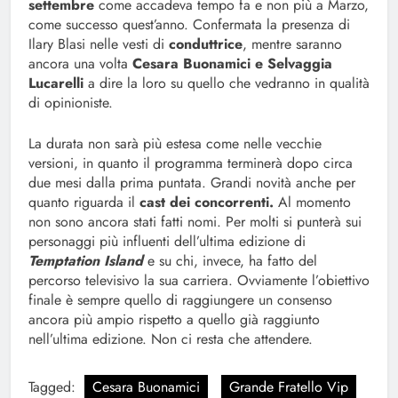
settembre
come accadeva tempo fa e non più a Marzo,
come successo quest’anno. Confermata la presenza di
Ilary Blasi nelle vesti di
conduttrice
, mentre saranno
ancora una volta
Cesara Buonamici e Selvaggia
Lucarelli
a dire la loro su quello che vedranno in qualità
di opinioniste.
La durata non sarà più estesa come nelle vecchie
versioni, in quanto il programma terminerà dopo circa
due mesi dalla prima puntata. Grandi novità anche per
quanto riguarda il
cast dei concorrenti.
Al momento
non sono ancora stati fatti nomi. Per molti si punterà sui
personaggi più influenti dell’ultima edizione di
Temptation Island
e su chi, invece, ha fatto del
percorso televisivo la sua carriera. Ovviamente l’obiettivo
finale è sempre quello di raggiungere un consenso
ancora più ampio rispetto a quello già raggiunto
nell’ultima edizione. Non ci resta che attendere.
Tagged:
Cesara Buonamici
Grande Fratello Vip