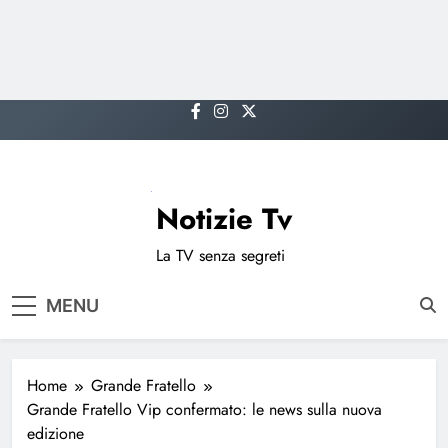
Skip
to
content
Notizie Tv
La TV senza segreti
MENU
Home
Grande Fratello
Grande Fratello Vip confermato: le news sulla nuova
edizione