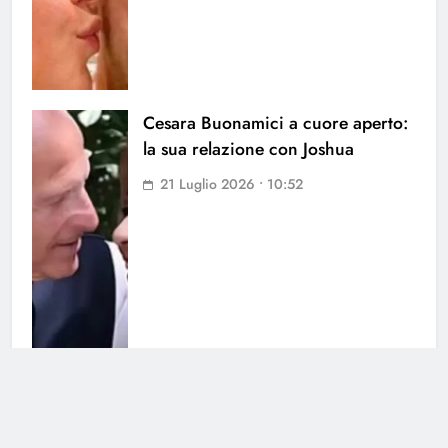
Cesara Buonamici a cuore aperto:
la sua relazione con Joshua
21 Luglio 2026 • 10:52
Selvaggia Lucarelli parla de L’Isola
dei Famosi: le sue parole