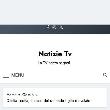
Skip
to
content
Notizie Tv
La TV senza segreti
MENU
Home
Gossip
Diletta Leotta, il sesso del secondo figlio è rivelato!