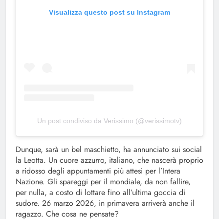
Visualizza questo post su Instagram
Un post condiviso da Verissimo (@verissimotv)
Dunque, sarà un bel maschietto, ha annunciato sui social
la Leotta. Un cuore azzurro, italiano, che nascerà proprio
a ridosso degli appuntamenti più attesi per l’Intera
Nazione. Gli spareggi per il mondiale, da non fallire,
per nulla, a costo di lottare fino all’ultima goccia di
sudore. 26 marzo 2026, in primavera arriverà anche il
ragazzo. Che cosa ne pensate?