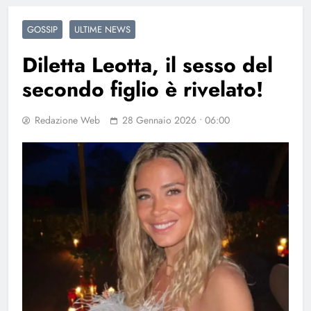
GOSSIP
ULTIME NEWS
Diletta Leotta, il sesso del
secondo figlio è rivelato!
Redazione Web
28 Gennaio 2026 • 06:00