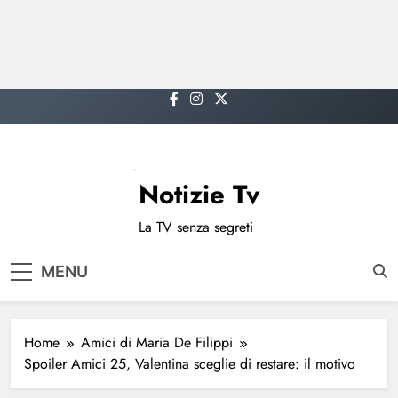
Skip
to
content
Notizie Tv
La TV senza segreti
MENU
Home
Amici di Maria De Filippi
Spoiler Amici 25, Valentina sceglie di restare: il motivo