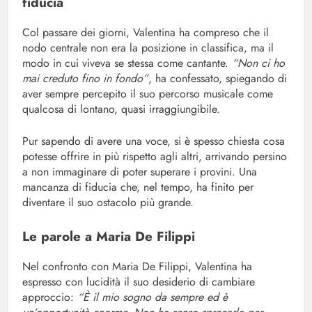
fiducia
Col passare dei giorni, Valentina ha compreso che il
nodo centrale non era la posizione in classifica, ma il
modo in cui viveva se stessa come cantante.
“Non ci ho
mai creduto fino in fondo”
, ha confessato, spiegando di
aver sempre percepito il suo percorso musicale come
qualcosa di lontano, quasi irraggiungibile.
Pur sapendo di avere una voce, si è spesso chiesta cosa
potesse offrire in più rispetto agli altri, arrivando persino
a non immaginare di poter superare i provini. Una
mancanza di fiducia che, nel tempo, ha finito per
diventare il suo ostacolo più grande.
Le parole a Maria De Filippi
Nel confronto con Maria De Filippi, Valentina ha
espresso con lucidità il suo desiderio di cambiare
approccio:
“È il mio sogno da sempre ed è