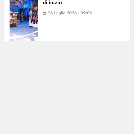
di inizio
26 Luglio 2026 • 09:00
Spoiler Amici 26: spunta il nome
della sostituta di Anna Pettinelli
25 Luglio 2026 • 18:19