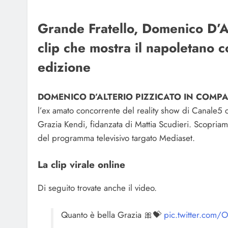
Grande Fratello, Domenico D’Alt
clip che mostra il napoletano co
edizione
DOMENICO D’ALTERIO PIZZICATO IN COMPAG
l’ex amato concorrente del reality show di Canale5
Grazia Kendi, fidanzata di Mattia Scudieri. Scopria
del programma televisivo targato Mediaset.
La clip virale online
Di seguito trovate anche il video.
Quanto è bella Grazia 🎀💝
pic.twitter.com/