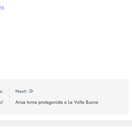
26
s:
Next:
o!
Arisa torna protagonista a La Volta Buona