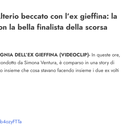
erio beccato con l’ex gieffina: la
n la bella finalista della scorsa
NIA DELL’EX GIEFFINA (VIDEOCLIP)-
In queste ore,
 condotto da Simona Ventura, è comparso in una story di
mo insieme che cosa stavano facendo insieme i due ex volti
Ob4ozyFTTa