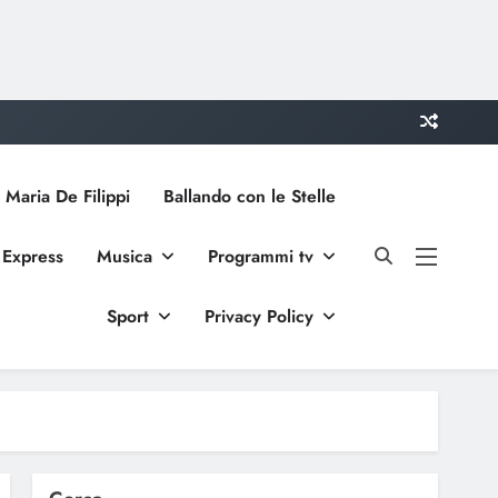
 Maria De Filippi
Ballando con le Stelle
 Express
Musica
Programmi tv
Sport
Privacy Policy