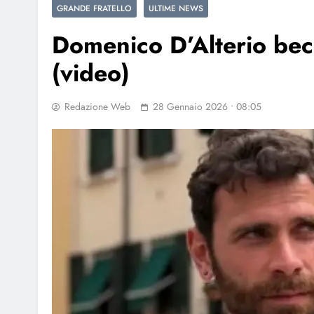
GRANDE FRATELLO
ULTIME NEWS
Domenico D’Alterio becc
(video)
Redazione Web
28 Gennaio 2026 • 08:05