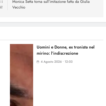
 i
Monica Setta torna sull’imitazione fatta da Giulia
i!
Vecchio
Uomini e Donne, ex tronista nel
mirino: l’indiscrezione
4 Agosto 2026 • 12:03