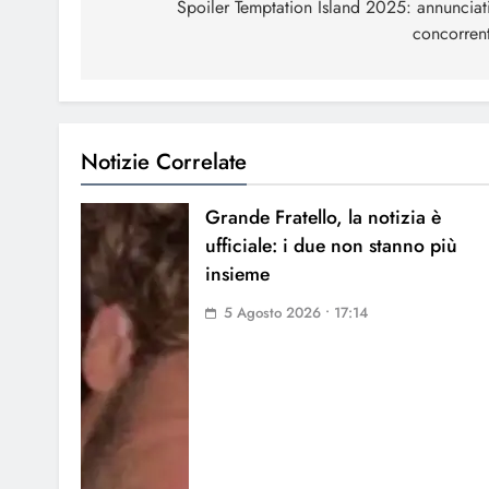
articoli
Spoiler Temptation Island 2025: annunciati
concorrent
Notizie Correlate
Grande Fratello, la notizia è
ufficiale: i due non stanno più
insieme
5 Agosto 2026 • 17:14