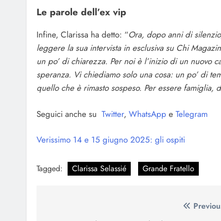
Le parole dell’ex vip
Infine, Clarissa ha detto: “
Ora, dopo anni di silenzio,
leggere la sua intervista in esclusiva su Chi Magazine
un po’ di chiarezza. Per noi è l’inizio di un nuovo c
speranza. Vi chiediamo solo una cosa: un po’ di tem
quello che è rimasto sospeso. Per essere famiglia, d
Seguici anche su
Twitter
,
WhatsApp
e
Telegram
Verissimo 14 e 15 giugno 2025: gli ospiti
Tagged:
Clarissa Selassié
Grande Fratello
Navigazione
Previou