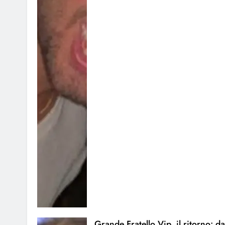
Grande Fratello Vip, il ritorno: da