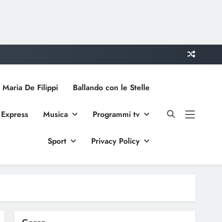
 Maria De Filippi
Ballando con le Stelle
 Express
Musica
Programmi tv
Sport
Privacy Policy