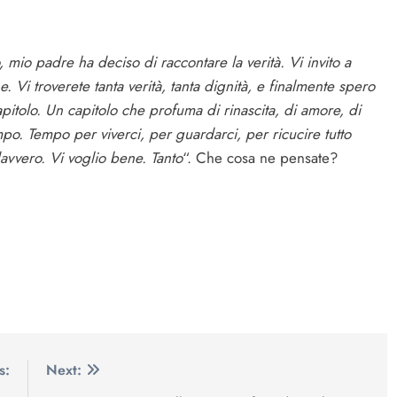
 mio padre ha deciso di raccontare la verità. Vi invito a
. Vi troverete tanta verità, tanta dignità, e finalmente spero
apitolo. Un capitolo che profuma di rinascita, di amore, di
po. Tempo per viverci, per guardarci, per ricucire tutto
avvero. Vi voglio bene. Tanto
“. Che cosa ne pensate?
s:
Next: