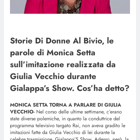
Storie Di Donne Al Bivio, le
parole di Monica Setta
sull’imitazione realizzata da
Giulia Vecchio durante
Gialappa’s Show. Cos’ha detto?
MONICA SETTA TORNA A PARLARE DI GIULIA
VECCHIO-
Nel corso delle ultime settimane, c’erano
state diverse polemiche, in quanto la conduttrice del
programma televisivo targato Rai, non aveva gradito le
imitazioni fatte da Giulia Vecchio di lei durante la
celebre trasmissione, Gialappa’S Show. Adesso, però, la