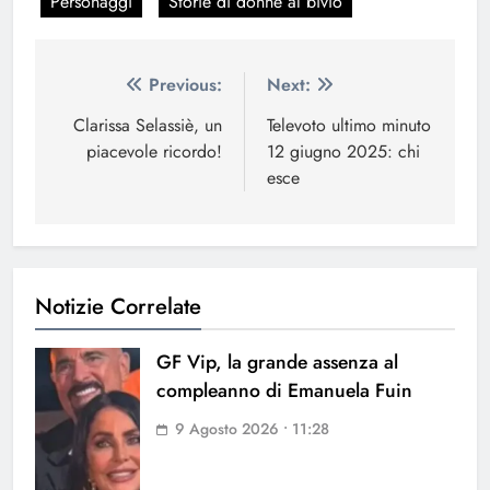
Personaggi
Storie di donne al bivio
Navigazione
Previous:
Next:
articoli
Clarissa Selassiè, un
Televoto ultimo minuto
piacevole ricordo!
12 giugno 2025: chi
esce
Notizie Correlate
GF Vip, la grande assenza al
compleanno di Emanuela Fuin
9 Agosto 2026 • 11:28