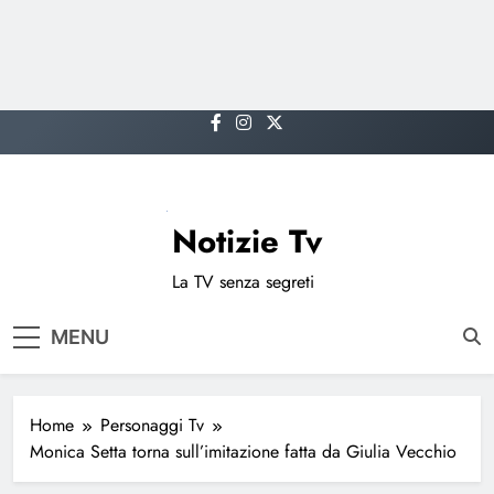
Skip
to
content
Notizie Tv
La TV senza segreti
MENU
Home
Personaggi Tv
Monica Setta torna sull’imitazione fatta da Giulia Vecchio