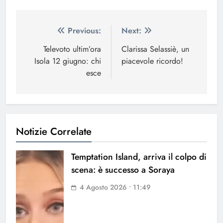
Navigazione
Previous:
Next:
articoli
Televoto ultim’ora
Clarissa Selassiè, un
Isola 12 giugno: chi
piacevole ricordo!
esce
Notizie Correlate
Temptation Island, arriva il colpo di
scena: è successo a Soraya
4 Agosto 2026 • 11:49