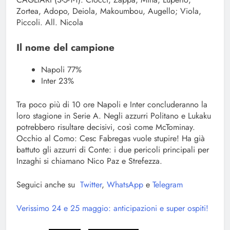
Zortea, Adopo, Deiola, Makoumbou, Augello; Viola,
Piccoli. All. Nicola
Il nome del campione
Napoli 77%
Inter 23%
Tra poco più di 10 ore Napoli e Inter concluderanno la
loro stagione in Serie A. Negli azzurri Politano e Lukaku
potrebbero risultare decisivi, così come McTominay.
Occhio al Como: Cesc Fabregas vuole stupire! Ha già
battuto gli azzurri di Conte: i due pericoli principali per
Inzaghi si chiamano Nico Paz e Strefezza.
Seguici anche su
Twitter
,
WhatsApp
e
Telegram
Verissimo 24 e 25 maggio: anticipazioni e super ospiti!