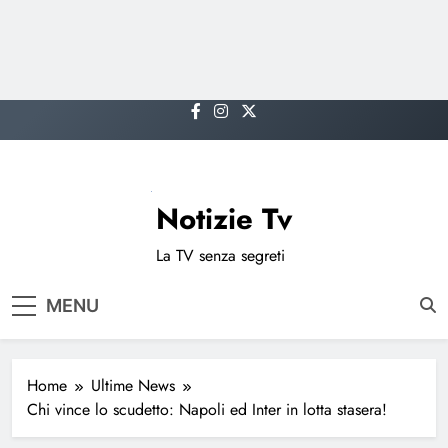
Skip
to
content
Notizie Tv
La TV senza segreti
MENU
Home
Ultime News
Chi vince lo scudetto: Napoli ed Inter in lotta stasera!