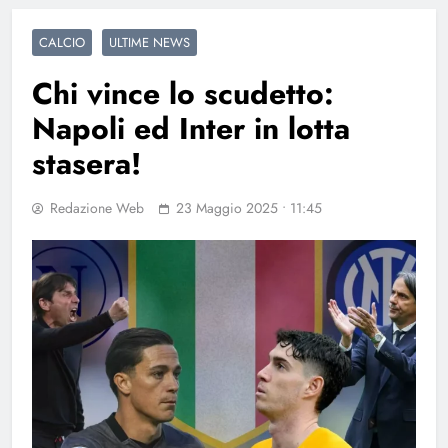
CALCIO
ULTIME NEWS
Chi vince lo scudetto:
Napoli ed Inter in lotta
stasera!
Redazione Web
23 Maggio 2025 • 11:45