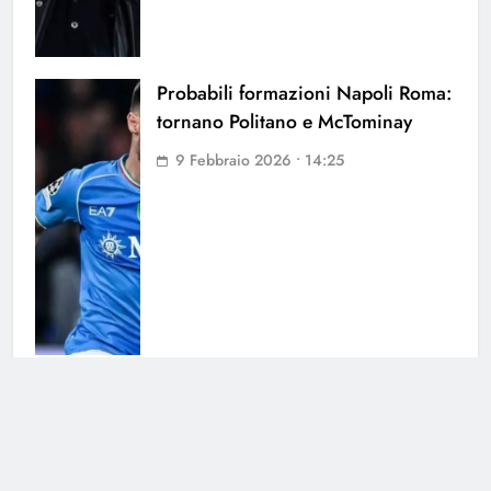
Probabili formazioni Napoli Roma:
tornano Politano e McTominay
9 Febbraio 2026 • 14:25
Rivoluzione Conte per Napoli
Chelsea: le probabili formazioni
27 Gennaio 2026 • 12:00