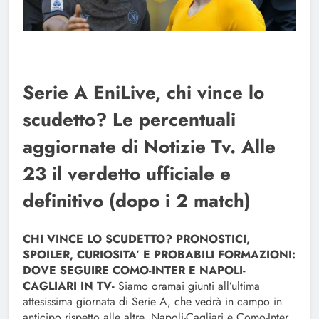
Serie A EniLive, chi vince lo
scudetto? Le percentuali
aggiornate di Notizie Tv. Alle
23 il verdetto ufficiale e
definitivo (dopo i 2 match)
CHI VINCE LO SCUDETTO? PRONOSTICI,
SPOILER, CURIOSITA’ E PROBABILI FORMAZIONI:
DOVE SEGUIRE COMO-INTER E NAPOLI-
CAGLIARI IN TV-
Siamo oramai giunti all’ultima
attesissima giornata di Serie A, che vedrà in campo in
anticipo rispetto alle altre, Napoli-Cagliari e Como-Inter.