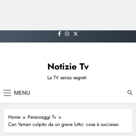
Skip
to
content
Notizie Tv
La TV senza segreti
MENU
Home
Personaggi Tv
Can Yaman colpito da un grave lutto: cosa è successo