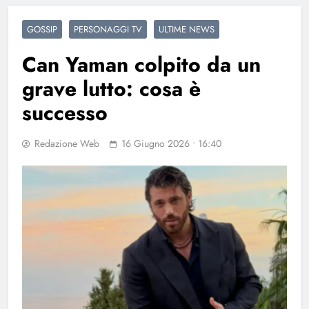
GOSSIP
PERSONAGGI TV
ULTIME NEWS
Can Yaman colpito da un
grave lutto: cosa è
successo
Redazione Web
16 Giugno 2026 • 16:40