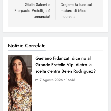
articoli
Giulia Salemi e
Drojette fa luce sul
Pierpaolo Pretelli, c’è
mistero di Micol
l’annuncio!
Incorvaia
Notizie Correlate
Gaetano Fidanzati dice no al
Grande Fratello Vip: dietro la
scelta c’entra Belen Rodriguez?
7 Agosto 2026 • 16:46