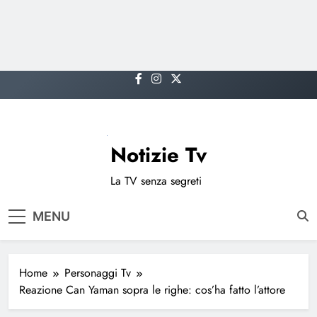
Skip
to
content
Notizie Tv
La TV senza segreti
MENU
Home
Personaggi Tv
Reazione Can Yaman sopra le righe: cos’ha fatto l’attore