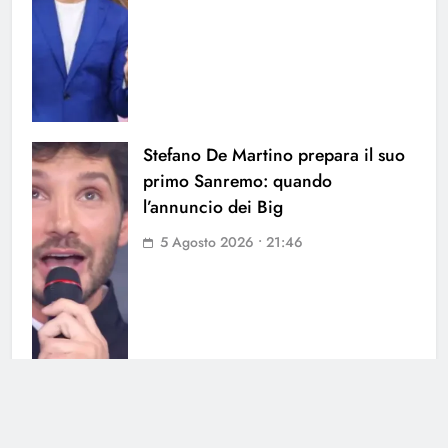
Stefano De Martino prepara il suo
primo Sanremo: quando
l’annuncio dei Big
5 Agosto 2026 • 21:46
Licia Colò contro gli haters: la