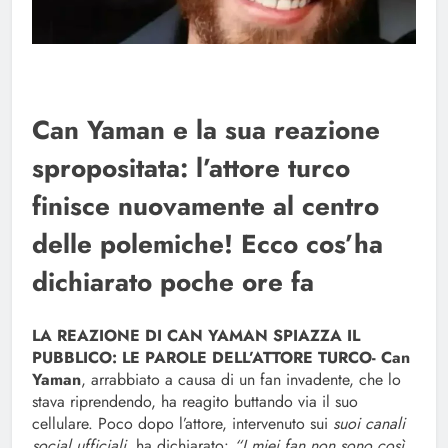
Can Yaman e la sua reazione
spropositata: l’attore turco
finisce nuovamente al centro
delle polemiche! Ecco cos’ha
dichiarato poche ore fa
LA REAZIONE DI CAN YAMAN SPIAZZA IL
PUBBLICO: LE PAROLE DELL’ATTORE TURCO-
Can
Yaman
, arrabbiato a causa di un fan invadente, che lo
stava riprendendo, ha reagito buttando via il suo
cellulare. Poco dopo l’attore, intervenuto sui
suoi canali
social ufficiali
, ha dichiarato:
“I miei fan non sono così.