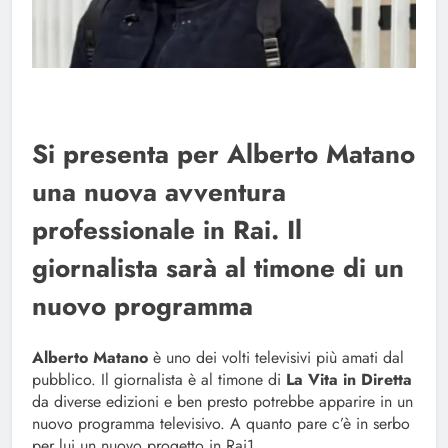
Si presenta per Alberto Matano
una nuova avventura
professionale in Rai. Il
giornalista sarà al timone di un
nuovo programma
Alberto Matano
è uno dei volti televisivi più amati dal
pubblico. Il giornalista è al timone di
La Vita in Diretta
da diverse edizioni e ben presto potrebbe apparire in un
nuovo programma televisivo. A quanto pare c’è in serbo
per lui un nuovo progetto in Rai1.