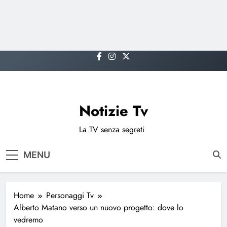
Skip
to
content
Notizie Tv
La TV senza segreti
MENU
Home
Personaggi Tv
Alberto Matano verso un nuovo progetto: dove lo
vedremo