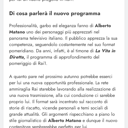
Di cosa parlerà il nuovo programma
Professionalità, garbo ed eleganza fanno di
Alberto
Matano
uno dei personaggi più apprezzati nel
panorama televisivo italiano. Il pubblico apprezza la sua
competenza, seguendolo costantemente nel suo format
pomeridiano. Da anni, infatti, è al timone di
La Vita in
Diretta,
il programma di approfondimento del
pomeriggio di Rai1.
A quanto pare nel prossimo autunno potrebbe esserci
per lui una nuova opportunità professionale. La rete
ammiraglia Rai starebbe lavorando alla realizzazione di
una nuova trasmissione, alla cui conduzione ci sarebbe
proprio lui. Il format sarà incentrato sul racconto di
storie di riscatto, vicende personali e temi sociali di
grande attualità. Gli argomenti rispecchiano a piano lo
stile giornalistico di
Alberto Matano
e dunque il nuovo
contenitore sembrerebbe perfetto per lui.