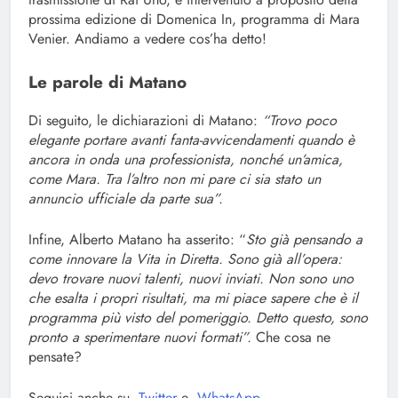
prossima edizione di Domenica In, programma di Mara
Venier. Andiamo a vedere cos’ha detto!
Le parole di Matano
Di seguito, le dichiarazioni di Matano:
“Trovo poco
elegante portare avanti fanta-avvicendamenti quando è
ancora in onda una professionista, nonché un’amica,
come Mara. Tra l’altro non mi pare ci sia stato un
annuncio ufficiale da parte sua”.
Infine, Alberto Matano ha asserito: “
Sto già pensando a
come innovare la Vita in Diretta. Sono già all’opera:
devo trovare nuovi talenti, nuovi inviati. Non sono uno
che esalta i propri risultati, ma mi piace sapere che è il
programma più visto del pomeriggio. Detto questo, sono
pronto a sperimentare nuovi formati”.
Che cosa ne
pensate?
Seguici anche su
Twitter
e
WhatsApp