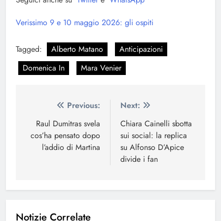
Verissimo 9 e 10 maggio 2026: gli ospiti
Tagged:
Alberto Matano
Anticipazioni
Domenica In
Mara Venier
Navigazione
Previous:
Next:
articoli
Raul Dumitras svela
Chiara Cainelli sbotta
cos’ha pensato dopo
sui social: la replica
l’addio di Martina
su Alfonso D’Apice
divide i fan
Notizie Correlate