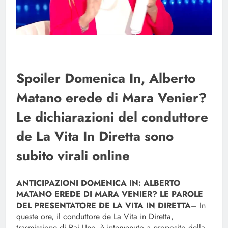
Spoiler Domenica In, Alberto
Matano erede di Mara Venier?
Le dichiarazioni del conduttore
de La Vita In Diretta sono
subito virali online
ANTICIPAZIONI DOMENICA IN: ALBERTO
MATANO EREDE DI MARA VENIER? LE PAROLE
DEL PRESENTATORE DE LA VITA IN DIRETTA
– In
queste ore, il conduttore de La Vita in Diretta,
trasmissione di Rai Uno, è intervenuto a proposito della