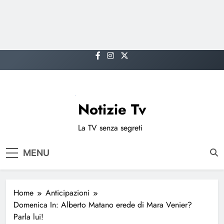
Skip
to
content
Notizie Tv
La TV senza segreti
MENU
Home
Anticipazioni
Domenica In: Alberto Matano erede di Mara Venier?
Parla lui!