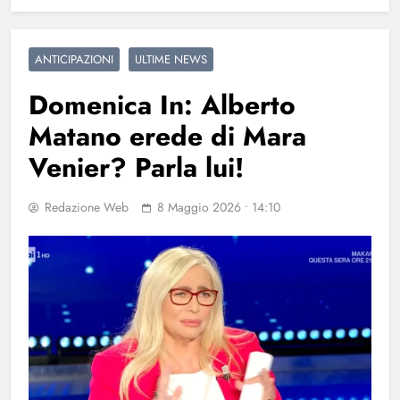
ANTICIPAZIONI
ULTIME NEWS
Domenica In: Alberto
Matano erede di Mara
Venier? Parla lui!
Redazione Web
8 Maggio 2026 • 14:10