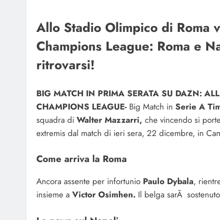
Allo Stadio Olimpico di Roma v
Champions League: Roma e Napo
ritrovarsi!
BIG MATCH IN PRIMA SERATA SU DAZN: ALL
CHAMPIONS LEAGUE-
Big Match in
Serie A Ti
squadra di
Walter Mazzarri,
che vincendo si port
extremis dal match di ieri sera, 22 dicembre, in Ca
Come arriva la Roma
Ancora assente per infortunio
Paulo Dybala
, rient
insieme a
Victor Osimhen.
Il belga sarÃ sostenut