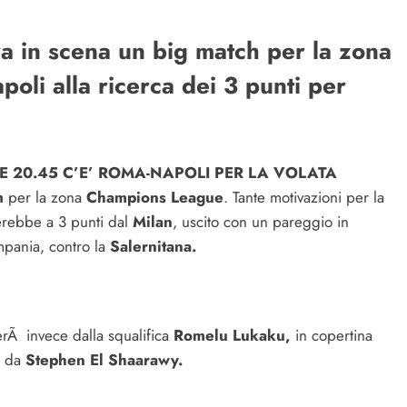
a in scena un big match per la zona
li alla ricerca dei 3 punti per
E 20.45 C’E’ ROMA-NAPOLI PER LA VOLATA
m
per la zona
Champions League
. Tante motivazioni per la
erebbe a 3 punti dal
Milan
, uscito con un pareggio in
mpania, contro la
Salernitana.
rerÃ invece dalla squalifica
Romelu Lukaku,
in copertina
o da
Stephen El Shaarawy.