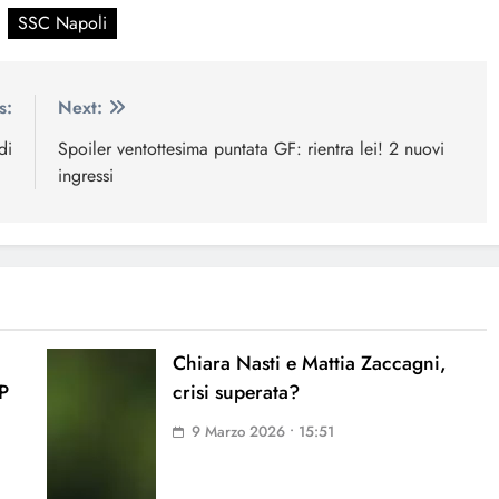
SSC Napoli
s:
Next:
di
Spoiler ventottesima puntata GF: rientra lei! 2 nuovi
ingressi
Chiara Nasti e Mattia Zaccagni,
IP
crisi superata?
9 Marzo 2026 • 15:51