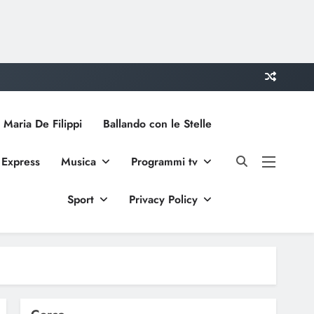
 Maria De Filippi
Ballando con le Stelle
 Express
Musica
Programmi tv
Sport
Privacy Policy