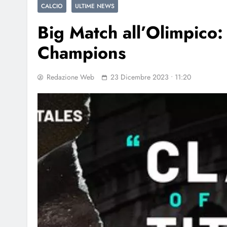
CALCIO
ULTIME NEWS
Big Match all’Olimpico:
Champions
Redazione Web
23 Dicembre 2023 • 11:20