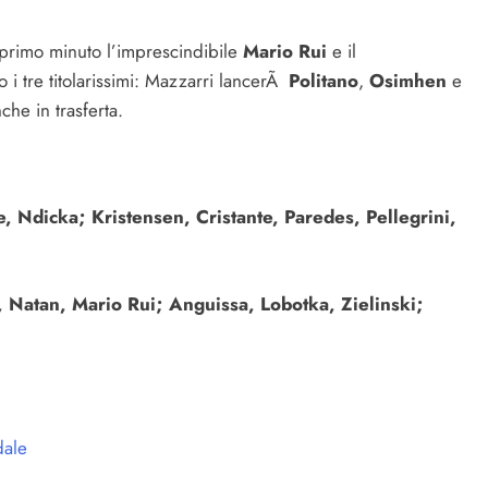
 primo minuto l’imprescindibile
Mario Rui
e il
o i tre titolarissimi: Mazzarri lancerÃ
Politano
,
Osimhen
e
che in trasferta.
e, Ndicka; Kristensen, Cristante, Paredes, Pellegrini,
 Natan, Mario Rui; Anguissa, Lobotka, Zielinski;
dale