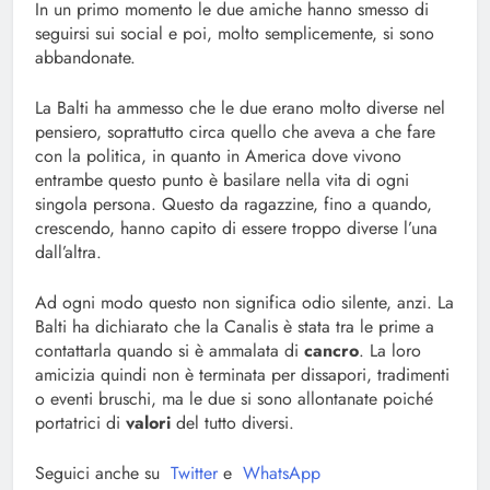
In un primo momento le due amiche hanno smesso di
seguirsi sui social e poi, molto semplicemente, si sono
abbandonate.
La Balti ha ammesso che le due erano molto diverse nel
pensiero, soprattutto circa quello che aveva a che fare
con la politica, in quanto in America dove vivono
entrambe questo punto è basilare nella vita di ogni
singola persona. Questo da ragazzine, fino a quando,
crescendo, hanno capito di essere troppo diverse l’una
dall’altra.
Ad ogni modo questo non significa odio silente, anzi. La
Balti ha dichiarato che la Canalis è stata tra le prime a
contattarla quando si è ammalata di
cancro
. La loro
amicizia quindi non è terminata per dissapori, tradimenti
o eventi bruschi, ma le due si sono allontanate poiché
portatrici di
valori
del tutto diversi.
Seguici anche su
Twitter
e
WhatsApp