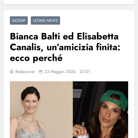
GOSSIP
ULTIME NEWS
Bianca Balti ed Elisabetta
Canalis, un’amicizia finita:
ecco perché
Redazione
23 Maggio 2026 • 23:01