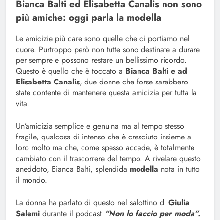
Bianca Balti ed Elisabetta Canalis non sono
più amiche: oggi parla la modella
Le amicizie più care sono quelle che ci portiamo nel
cuore. Purtroppo però non tutte sono destinate a durare
per sempre e possono restare un bellissimo ricordo.
Questo è quello che è toccato a
Bianca Balti e ad
Elisabetta Canalis
, due donne che forse sarebbero
state contente di mantenere questa amicizia per tutta la
vita.
Un’amicizia semplice e genuina ma al tempo stesso
fragile, qualcosa di intenso che è cresciuto insieme a
loro molto ma che, come spesso accade, è totalmente
cambiato con il trascorrere del tempo. A rivelare questo
aneddoto, Bianca Balti, splendida
modella
nota in tutto
il mondo.
La donna ha parlato di questo nel salottino di
Giulia
Salemi
durante il podcast
“Non lo faccio per moda”.