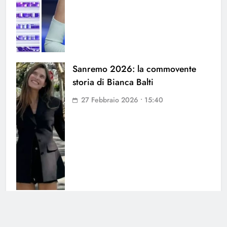
Sanremo 2026: la commovente
storia di Bianca Balti
27 Febbraio 2026 • 15:40
Elisabetta Gregoraci brilla al
Monte-Carlo Film Festival: serata