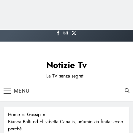
Skip
to
content
Notizie Tv
La TV senza segreti
MENU
Home
Gossip
Bianca Balti ed Elisabetta Canalis, un’amicizia finita: ecco
perché