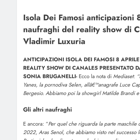
Isola Dei Famosi anticipazioni 
naufraghi del reality show di 
Vladimir Luxuria
ANTICIPAZIONI ISOLA DEI FAMOSI 8 APRIL
REALITY SHOW DI CANALE5 PRESENTATO DA
SONIA BRUGANELLI-
Ecco la nota di
Mediaset
:
“
Yanes, la pornodiva Selen, allâ€™anagrafe Luce Cap
Bergesio. Abbiamo poi la showgirl Matilde Brandi e
Gli altri naufraghi
E ancora: “
Per quel che riguarda la parte maschile d
2022, Aras Senol, che abbiamo visto nel successo 