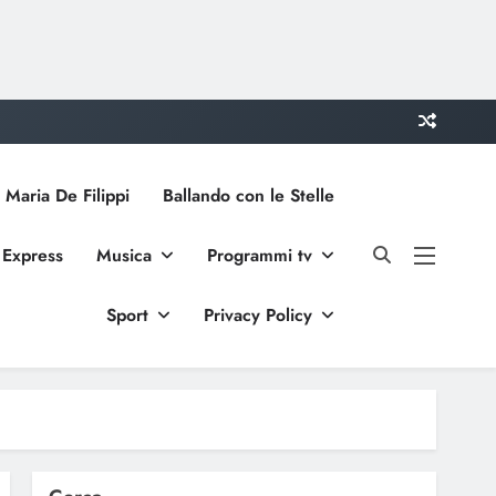
 Maria De Filippi
Ballando con le Stelle
 Express
Musica
Programmi tv
Sport
Privacy Policy