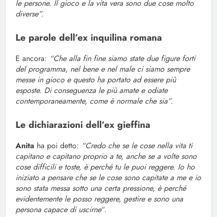
le persone. Il gioco e la vita vera sono due cose molto
diverse”.
Le parole dell’ex inquilina romana
E ancora:
“Che alla fin fine siamo state due figure forti
del programma, nel bene e nel male ci siamo sempre
messe in gioco e questo ha portato ad essere più
esposte. Di conseguenza le più amate e odiate
contemporaneamente, come è normale che sia”.
Le dichiarazioni dell’ex gieffina
Anita
ha poi detto:
“Credo che se le cose nella vita ti
capitano e capitano proprio a te, anche se a volte sono
cose difficili e toste, è perché tu le puoi reggere. Io ho
iniziato a pensare che se le cose sono capitate a me e io
sono stata messa sotto una certa pressione, è perché
evidentemente le posso reggere, gestire e sono una
persona capace di uscirne
“.