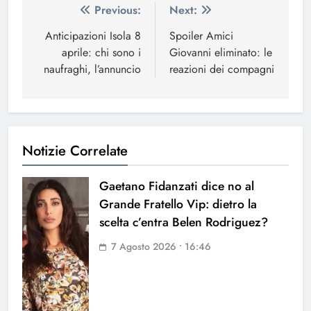
Navigazione
Previous:
Next:
articoli
Anticipazioni Isola 8
Spoiler Amici
aprile: chi sono i
Giovanni eliminato: le
naufraghi, l’annuncio
reazioni dei compagni
Notizie Correlate
Gaetano Fidanzati dice no al
Grande Fratello Vip: dietro la
scelta c’entra Belen Rodriguez?
7 Agosto 2026 • 16:46