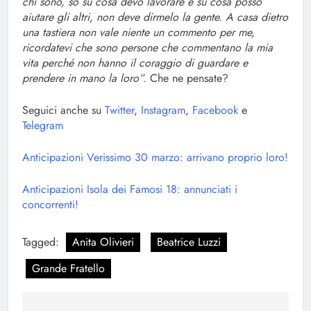
chi sono, so su cosa devo lavorare e su cosa posso
aiutare gli altri, non deve dirmelo la gente. A casa dietro
una tastiera non vale niente un commento per me,
ricordatevi che sono persone che commentano la mia
vita perché non hanno il coraggio di guardare e
prendere in mano la loro”.
Che ne pensate?
Seguici anche su
Twitter
,
Instagram
,
Facebook
e
Telegram
Anticipazioni Verissimo 30 marzo: arrivano proprio loro!
Anticipazioni Isola dei Famosi 18: annunciati i
concorrenti!
Tagged:
Anita Olivieri
Beatrice Luzzi
Grande Fratello