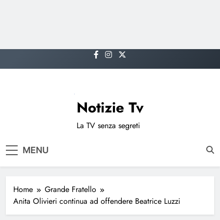
Skip
to
content
Notizie Tv
La TV senza segreti
MENU
Home
Grande Fratello
Anita Olivieri continua ad offendere Beatrice Luzzi