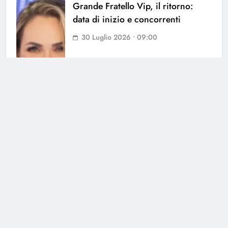
Grande Fratello Vip, il ritorno:
data di inizio e concorrenti
30 Luglio 2026 • 09:00
Grande Fratello, Lorenzo
Spolverato sorprende tutti e svela
tutto su Shaila
25 Luglio 2026 • 18:05