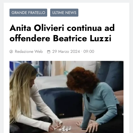
GRANDE FRATELLO
ULTIME NEWS
Anita Olivieri continua ad
offendere Beatrice Luzzi
Redazione Web
29 Marzo 2024 • 09:00