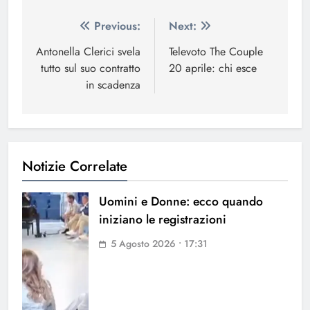
Navigazione
Previous:
Next:
articoli
Antonella Clerici svela
Televoto The Couple
tutto sul suo contratto
20 aprile: chi esce
in scadenza
Notizie Correlate
Uomini e Donne: ecco quando
iniziano le registrazioni
5 Agosto 2026 • 17:31