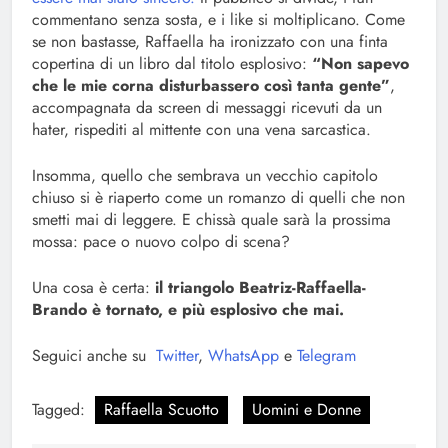
commentano senza sosta, e i like si moltiplicano. Come
se non bastasse, Raffaella ha ironizzato con una finta
copertina di un libro dal titolo esplosivo:
“Non sapevo
che le mie corna disturbassero così tanta gente”
,
accompagnata da screen di messaggi ricevuti da un
hater, rispediti al mittente con una vena sarcastica.
Insomma, quello che sembrava un vecchio capitolo
chiuso si è riaperto come un romanzo di quelli che non
smetti mai di leggere. E chissà quale sarà la prossima
mossa: pace o nuovo colpo di scena?
Una cosa è certa:
il triangolo Beatriz-Raffaella-
Brando è tornato, e più esplosivo che mai.
Seguici anche su
Twitter
,
WhatsApp
e
Telegram
Tagged:
Raffaella Scuotto
Uomini e Donne