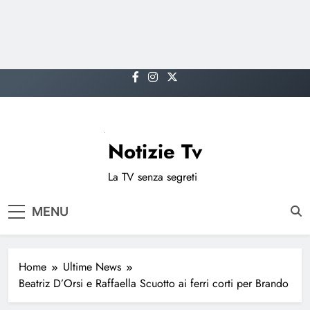
Skip
to
content
Notizie Tv
La TV senza segreti
MENU
Home
Ultime News
Beatriz D’Orsi e Raffaella Scuotto ai ferri corti per Brando