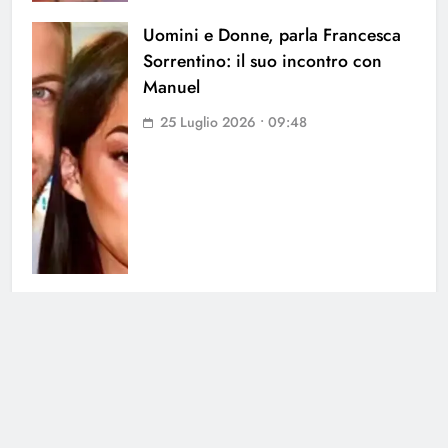
Uomini e Donne, parla Francesca
Sorrentino: il suo incontro con
Manuel
25 Luglio 2026 • 09:48
Uomini e Donne, paura per
Andrea dal Corso: lo schianto a
Carbonera
24 Luglio 2026 • 11:07