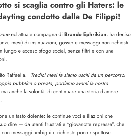
to si scaglia contro gli Haters: le
dayting condotto dalla De Filippi!
onne
ed attuale compagna di
Brando Ephrikian
, ha deciso
anzi, mesi) di insinuazioni, gossip e messaggi non richiesti
 un lungo e acceso sfogo social, senza filtri e con una
oni.
ito Raffaella. “
Tredici mesi fa siamo usciti da un percorso.
oppia pubblica o privata, portiamo avanti la nostra
à, ma anche la volontà, di continuare una storia d’amore
.
ne un tasto dolente: le continue voci e illazioni che
uo dire — da utenti frustrati e “giovanotte represse”, che
o con messaggi ambigui e richieste poco rispettose.