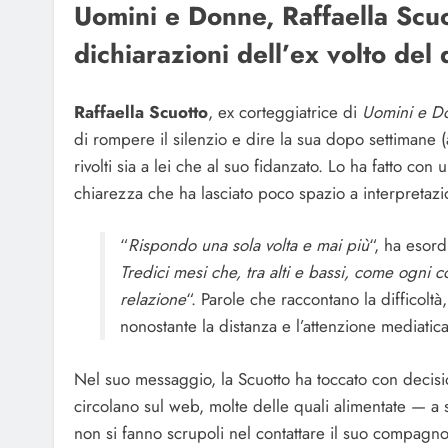
Uomini e Donne, Raffaella Scuot
dichiarazioni dell’ex volto del 
Raffaella Scuotto
, ex corteggiatrice di
Uomini e D
di rompere il silenzio e dire la sua dopo settimane (
rivolti sia a lei che al suo fidanzato. Lo ha fatto con
chiarezza che ha lasciato poco spazio a interpretazi
“
Rispondo una sola volta e mai più
“, ha esord
Tredici mesi che, tra alti e bassi, come ogni c
relazione
“. Parole che raccontano la difficolt
nonostante la distanza e l’attenzione mediatica
Nel suo messaggio, la Scuotto ha toccato con decisio
circolano sul web, molte delle quali alimentate — a s
non si fanno scrupoli nel contattare il suo compagn