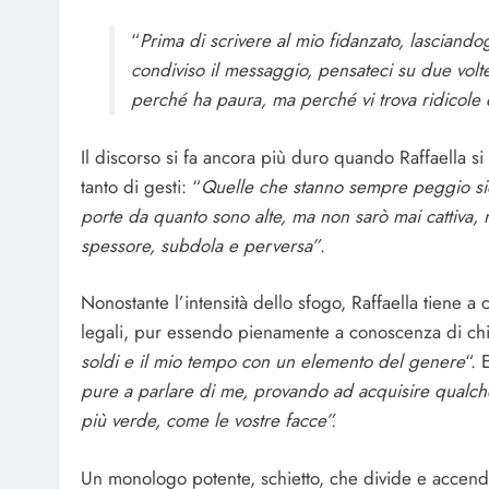
“
Prima di scrivere al mio fidanzato, lasciando
condiviso il messaggio, pensateci su due volt
perché ha paura, ma perché vi trova ridicole 
Il discorso si fa ancora più duro quando Raffaella si
tanto di gesti: “
Quelle che stanno sempre peggio siet
porte da quanto sono alte, ma non sarò mai cattiva, 
spessore, subdola e perversa”
.
Nonostante l’intensità dello sfogo, Raffaella tiene a 
legali, pur essendo pienamente a conoscenza di chi e
soldi e il mio tempo con un elemento del genere
“. 
pure a parlare di me, provando ad acquisire qualche
più verde, come le vostre facce”.
Un monologo potente, schietto, che divide e accende 