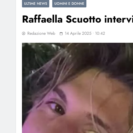
ULTIME NEWS
UOMINI E DONNE
Raffaella Scuotto interv
Redazione Web
14 Aprile 2025 • 10:42