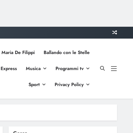
 Maria De Filippi
Ballando con le Stelle
 Express
Musica
Programmi tv
Sport
Privacy Policy