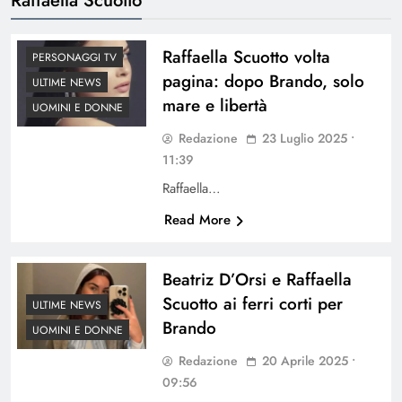
Raffaella Scuotto volta
PERSONAGGI TV
pagina: dopo Brando, solo
ULTIME NEWS
mare e libertà
UOMINI E DONNE
Redazione
23 Luglio 2025 •
11:39
Raffaella…
Read More
Beatriz D’Orsi e Raffaella
Scuotto ai ferri corti per
ULTIME NEWS
Brando
UOMINI E DONNE
Redazione
20 Aprile 2025 •
09:56