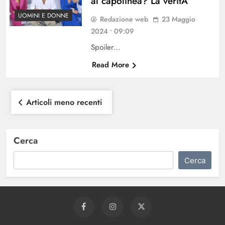
al capolinea? La veritÃ
UOMINI E DONNE
Redazione web
23 Maggio
2024 • 09:09
Spoiler…
Read More
Navigazione
Articoli meno recenti
articoli
Cerca
Cerca