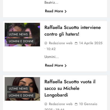
Beatriz…
Read More
Raffaella Scuotto interviene
contro gli haters!
ULTIME NEWS
UOMINI E DONNE
Redazione web
14 Aprile 2025
• 10:42
Uomini…
Read More
Raffaella Scuotto vuota il
sacco su Michele
ULTIME NEWS
Longobardi
UOMINI E DONNE
Redazione web
10 Gennaio
2025 • 18:46