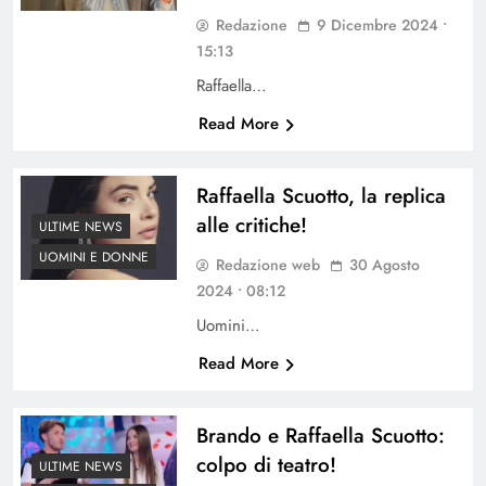
Redazione
9 Dicembre 2024 •
15:13
Raffaella…
Read More
Raffaella Scuotto, la replica
alle critiche!
ULTIME NEWS
UOMINI E DONNE
Redazione web
30 Agosto
2024 • 08:12
Uomini…
Read More
Brando e Raffaella Scuotto:
colpo di teatro!
ULTIME NEWS