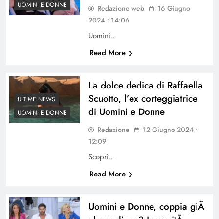
UOMINI E DONNE
Redazione web
16 Giugno
2024 • 14:06
Uomini…
Read More
La dolce dedica di Raffaella
Scuotto, l’ex corteggiatrice
ULTIME NEWS
di Uomini e Donne
UOMINI E DONNE
Redazione
12 Giugno 2024 •
12:09
Scopri…
Read More
Uomini e Donne, coppia giÃ