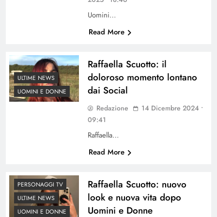
Uomini…
Read More
Raffaella Scuotto: il
doloroso momento lontano
ULTIME NEWS
dai Social
UOMINI E DONNE
Redazione
14 Dicembre 2024 •
09:41
Raffaella…
Read More
Raffaella Scuotto: nuovo
PERSONAGGI TV
look e nuova vita dopo
ULTIME NEWS
Uomini e Donne
UOMINI E DONNE