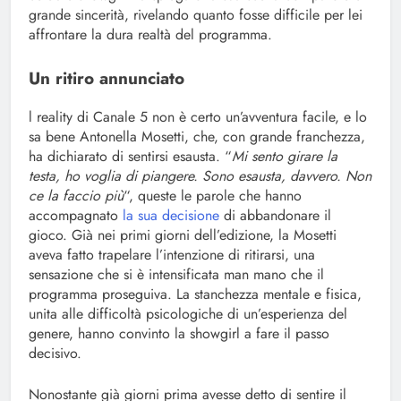
grande sincerità, rivelando quanto fosse difficile per lei
affrontare la dura realtà del programma.
Un ritiro annunciato
l reality di Canale 5 non è certo un’avventura facile, e lo
sa bene Antonella Mosetti, che, con grande franchezza,
ha dichiarato di sentirsi esausta. “
Mi sento girare la
testa, ho voglia di piangere. Sono esausta, davvero. Non
ce la faccio più
“, queste le parole che hanno
accompagnato
la sua decisione
di abbandonare il
gioco. Già nei primi giorni dell’edizione, la Mosetti
aveva fatto trapelare l’intenzione di ritirarsi, una
sensazione che si è intensificata man mano che il
programma proseguiva. La stanchezza mentale e fisica,
unita alle difficoltà psicologiche di un’esperienza del
genere, hanno convinto la showgirl a fare il passo
decisivo.
Nonostante già giorni prima avesse detto di sentire il