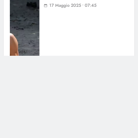
17 Maggio 2025 • 07:45
Televoto Isola 16 maggio: chi esce
16 Maggio 2025 • 08:35