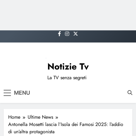
Skip
to
content
Notizie Tv
La TV senza segreti
MENU
Home
Ultime News
Antonella Mosetti lascia l’Isola dei Famosi 2025: l’addio
di un’altra protagonista