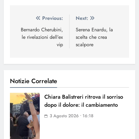
Navigazione
Previous:
Next:
articoli
Bernardo Cherubini,
Serena Enardu, la
le rivelazioni dell’ex
scelta che crea
vip
scalpore
Notizie Correlate
Chiara Balistreri ritrova il sorriso
dopo il dolore: il cambiamento
3 Agosto 2026 • 16:18