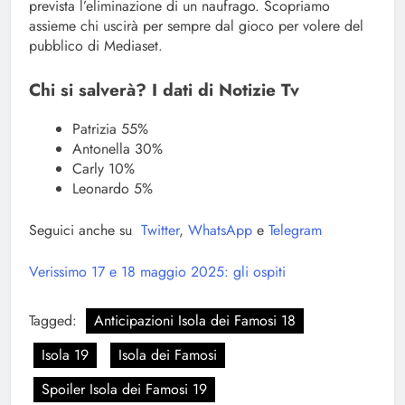
prevista l’eliminazione di un naufrago. Scopriamo
assieme chi uscirà per sempre dal gioco per volere del
pubblico di Mediaset.
Chi si salverà? I dati di Notizie Tv
Patrizia 55%
Antonella 30%
Carly 10%
Leonardo 5%
Seguici anche su
Twitter
,
WhatsApp
e
Telegram
Verissimo 17 e 18 maggio 2025: gli ospiti
Tagged:
Anticipazioni Isola dei Famosi 18
Isola 19
Isola dei Famosi
Spoiler Isola dei Famosi 19