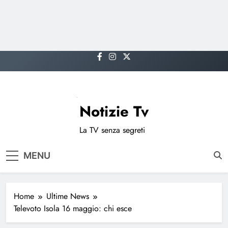
Skip
to
content
Notizie Tv
La TV senza segreti
MENU
Home
Ultime News
Televoto Isola 16 maggio: chi esce