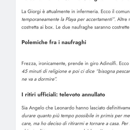
La Giorgi è attualmente in infermeria. Ecco il comun
temporaneamente la Playa per accertamenti”
. Altre
costretta ai box. Le due naufraghe saranno costrett
Polemiche fra i naufraghi
Frezza, ironicamente, prende in giro Adinolfi. Ecco
45 minuti di religione e poi ci dice “bisogna pescare
ne va a dormire”.
I ritiri ufficiali: televoto annullato
Sia Angelo che Leonardo hanno lasciato definitivam
durare quanto più tempo possibile in primis per me 
care, ma ho deciso di ritirarmi e tornare a casa. Per 