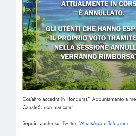
Cos’altro accadrà in Honduras? Appuntamento a mer
Canale5: non mancate!
Seguici anche su
Twitter
,
WhatsApp
e
Telegram