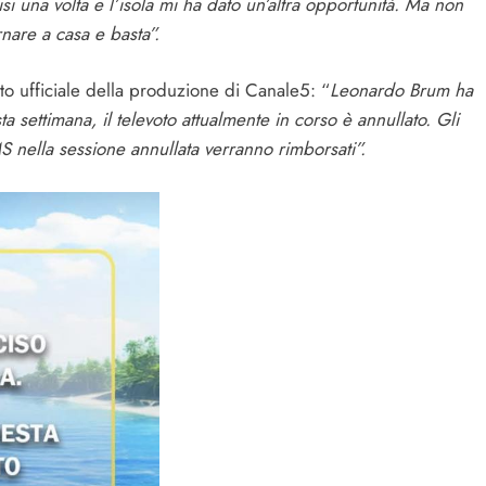
si una volta e l’isola mi ha dato un’altra opportunità. Ma non
nare a casa e basta”.
to ufficiale della produzione di Canale5: “
Leonardo Brum ha
sta settimana, il televoto attualmente in corso è annullato. Gli
S nella sessione annullata verranno rimborsati”.