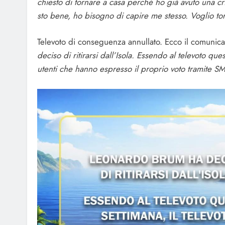
chiesto di tornare a casa perché ho già avuto una cri
sto bene, ho bisogno di capire me stesso. Voglio tor
Televoto di conseguenza annullato. Ecco il comunica
deciso di ritirarsi dall’Isola. Essendo al televoto que
utenti che hanno espresso il proprio voto tramite SM