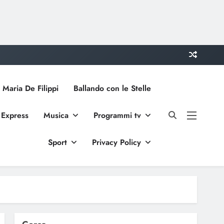
 Maria De Filippi
Ballando con le Stelle
 Express
Musica
Programmi tv
Sport
Privacy Policy