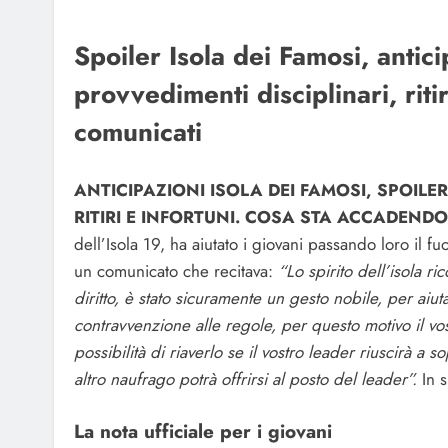
Spoiler Isola dei Famosi, anti
provvedimenti disciplinari, riti
comunicati
ANTICIPAZIONI ISOLA DEI FAMOSI, SPOILE
RITIRI E INFORTUNI. COSA STA ACCADEND
dell’Isola 19, ha aiutato i giovani passando loro il 
un comunicato che recitava:
“Lo spirito dell’isola r
diritto, è stato sicuramente un gesto nobile, per aiut
contravvenzione alle regole, per questo motivo il v
possibilità di riaverlo se il vostro leader riuscirà a
altro naufrago potrà offrirsi al posto del leader”.
In s
La nota ufficiale per i giovani