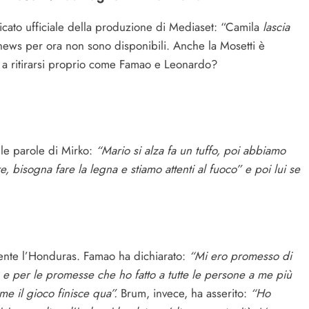
icato ufficiale della produzione di Mediaset: “Camila
lascia
 news per ora non sono disponibili. Anche la Mosetti è
e a ritirarsi proprio come Famao e Leonardo?
 le parole di Mirko:
“Mario si alza fa un tuffo, poi abbiamo
, bisogna fare la legna e stiamo attenti al fuoco” e poi lui se
ente l’Honduras. Famao ha dichiarato:
“Mi ero promesso di
e per le promesse che ho fatto a tutte le persone a me più
me il gioco finisce qua”.
Brum, invece, ha asserito:
“Ho