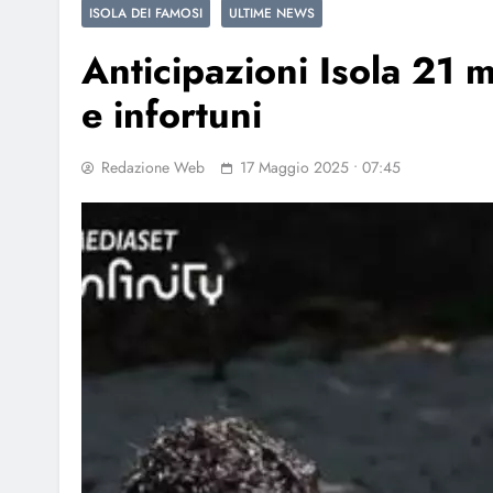
ISOLA DEI FAMOSI
ULTIME NEWS
Anticipazioni Isola 21 m
e infortuni
Redazione Web
17 Maggio 2025 • 07:45