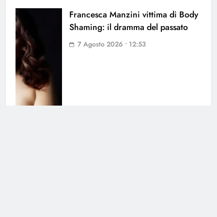
Francesca Manzini vittima di Body
Shaming: il dramma del passato
7 Agosto 2026 • 12:53
Stefano De Martino prepara il suo
primo Sanremo: quando
l’annuncio dei Big
5 Agosto 2026 • 21:46