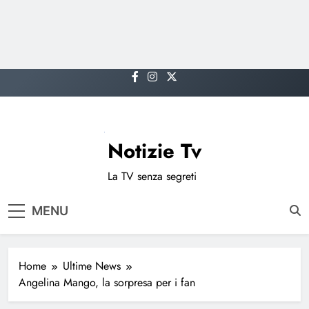
Skip
to
content
Notizie Tv
La TV senza segreti
MENU
Home
Ultime News
Angelina Mango, la sorpresa per i fan