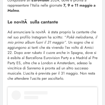
conquistare all’
Eurovision
2024, dove è pronta a
rappresentare l’Italia nelle giornate
7, 9 e 11 maggio a
Malmo
.
Le novitÃ sulla cantante
Ad annunciare la novitÃ è stata proprio la cantante che
nel suo profilo Instagram ha scritto: “
Pokè melodrama, il
mio primo album fuori il 31 maggio”
. Un sogno che si
aggiungono ai tanti che sta vivendo l’ex volto di Amici
22. Dopo aver rubato il cuore anche in Spagna, dove si
è esibita al Barcellona Eurovision Party e a Madrid al Pre
Party ES, oltre che a London e Amsterdam, adesso la
vincitrice di Sanremo è pronta ad un altro successo
musicale. L’uscita è prevista per il 31 maggio. Non resta
che attendere l’uscita per ascoltarlo.