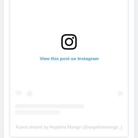
View this post on Instagram
A post shared by Angelina Mango (@angelinamango_)