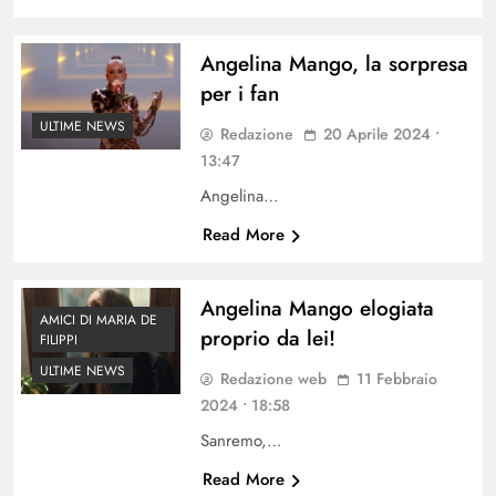
Angelina Mango, la sorpresa
per i fan
ULTIME NEWS
Redazione
20 Aprile 2024 •
13:47
Angelina…
Read More
Angelina Mango elogiata
AMICI DI MARIA DE
proprio da lei!
FILIPPI
ULTIME NEWS
Redazione web
11 Febbraio
2024 • 18:58
Sanremo,…
Read More