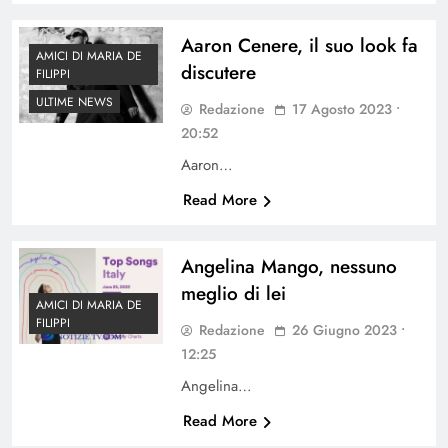
Aaron Cenere, il suo look fa
AMICI DI MARIA DE
discutere
FILIPPI
ULTIME NEWS
Redazione
17 Agosto 2023 •
20:52
Aaron…
Read More
Angelina Mango, nessuno
meglio di lei
AMICI DI MARIA DE
FILIPPI
Redazione
26 Giugno 2023 •
12:25
Angelina…
Read More