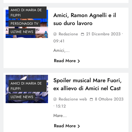
AMICI DI MARIA DE
Amici, Ramon Agnelli e il
FILIPPI
suo duro lavoro
PERSONAGGI TV
ULTIME NEWS
Redazione
21 Dicembre 2023 •
09:41
Amici,…
Read More
Spoiler musical Mare Fuori,
AMICI DI MARIA DE
ex allievo di Amici nel Cast
FILIPPI
ULTIME NEWS
Redazione web
8 Ottobre 2023
• 15:12
Mare…
Read More