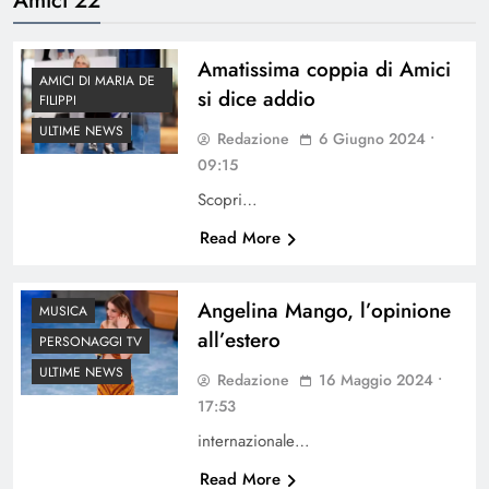
Amatissima coppia di Amici
AMICI DI MARIA DE
si dice addio
FILIPPI
ULTIME NEWS
Redazione
6 Giugno 2024 •
09:15
Scopri…
Read More
Angelina Mango, l’opinione
MUSICA
all’estero
PERSONAGGI TV
ULTIME NEWS
Redazione
16 Maggio 2024 •
17:53
internazionale…
Read More