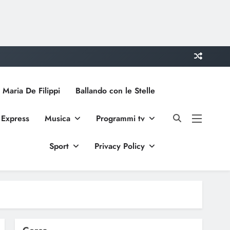
 Maria De Filippi
Ballando con le Stelle
 Express
Musica
Programmi tv
Sport
Privacy Policy