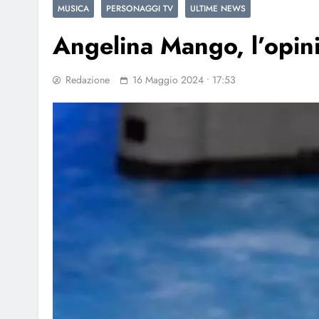
MUSICA
PERSONAGGI TV
ULTIME NEWS
Angelina Mango, l’opini
Redazione
16 Maggio 2024 • 17:53