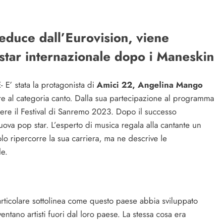
educe dall’Eurovision, viene
star internazionale dopo i Maneskin
stata la protagonista di
Amici 22, Angelina Mango
cere al categoria canto. Dalla sua partecipazione al programma
ncere il Festival di Sanremo 2023. Dopo il successo
uova pop star. L’esperto di musica regala alla cantante un
olo ripercorre la sua carriera, ma ne descrive le
le.
articolare sottolinea come questo paese abbia sviluppato
iventano artisti fuori dal loro paese. La stessa cosa era