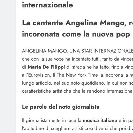
internazionale
La cantante Angelina Mango, r
incoronata come la nuova pop 
ANGELINA MANGO, UNA STAR INTERNAZIONALE- E’ 
che con la sua voce ha incantato tutti, tanto da vin
di
Maria De Filippi
di strada ne ha fatto, fino a vi
all’Eurovision, il The New York Time la incorona la n
lungo articolo, nel suo noto quotidiano, in cui non s
caratteristiche artistiche che la rendono internaziona
Le parole del noto giornalista
Il giornalista mette in luce la
musica italiana
e in p
l’abitudine di scegliere artisti così diversi che poi d