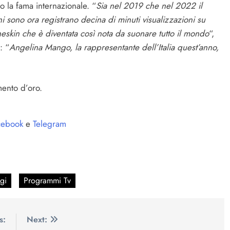
o la fama internazionale. “
Sia nel 2019 che nel 2022 il
i sono ora registrano decina di minuti visualizzazioni su
neskin che è diventata così nota da suonare tutto il mondo
“,
: “
Angelina Mango, la rappresentante dell’Italia quest’anno,
ento d’oro.
ebook
e
Telegram
gi
Programmi Tv
s:
Next: