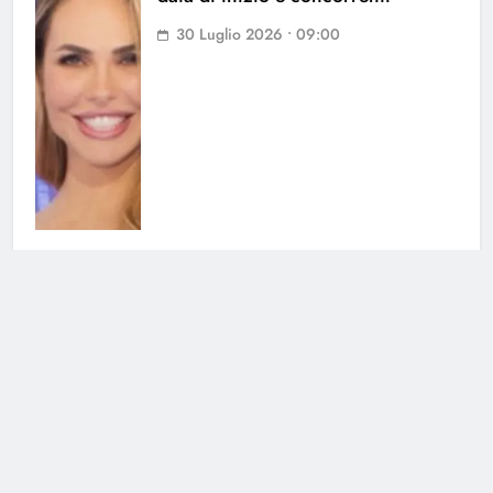
30 Luglio 2026 • 09:00
Grande Fratello, Lorenzo
Spolverato sorprende tutti e svela
tutto su Shaila
25 Luglio 2026 • 18:05