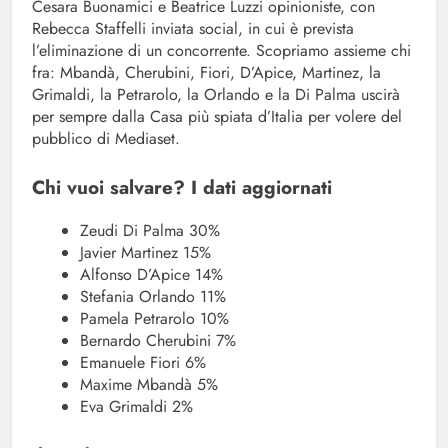
Cesara Buonamici e Beatrice Luzzi opinioniste, con
Rebecca Staffelli inviata social, in cui è prevista
l’eliminazione di un concorrente. Scopriamo assieme chi
fra: Mbandà, Cherubini, Fiori, D’Apice, Martinez, la
Grimaldi, la Petrarolo, la Orlando e la Di Palma uscirà
per sempre dalla Casa più spiata d’Italia per volere del
pubblico di Mediaset.
Chi vuoi salvare? I dati aggiornati
Zeudi Di Palma 30%
Javier Martinez 15%
Alfonso D’Apice 14%
Stefania Orlando 11%
Pamela Petrarolo 10%
Bernardo Cherubini 7%
Emanuele Fiori 6%
Maxime Mbandà 5%
Eva Grimaldi 2%