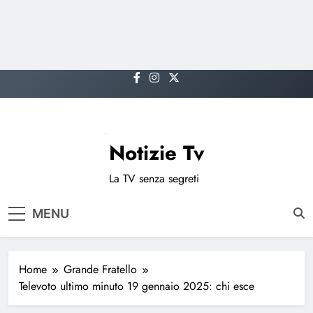
Skip
to
content
Notizie Tv
La TV senza segreti
MENU
Home
Grande Fratello
Televoto ultimo minuto 19 gennaio 2025: chi esce