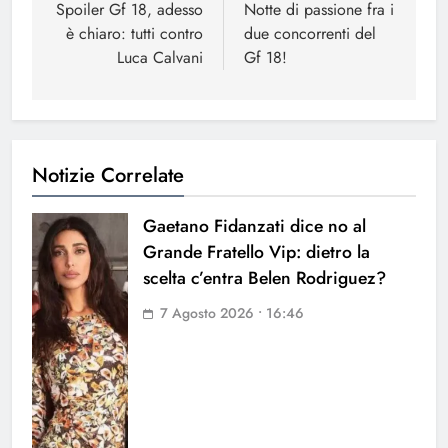
articoli
Spoiler Gf 18, adesso
Notte di passione fra i
è chiaro: tutti contro
due concorrenti del
Luca Calvani
Gf 18!
Notizie Correlate
Gaetano Fidanzati dice no al
Grande Fratello Vip: dietro la
scelta c’entra Belen Rodriguez?
7 Agosto 2026 • 16:46