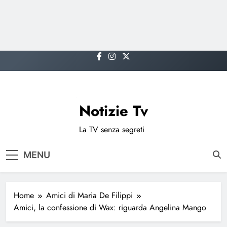
Skip
to
content
Notizie Tv
La TV senza segreti
MENU
Home
Amici di Maria De Filippi
Amici, la confessione di Wax: riguarda Angelina Mango