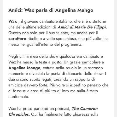
Amici: Wax parla di Angelina Mango
Wax
, il giovane cantautore italiano, che si è distinto in
una delle ultime edizioni di
Amici di Maria De Filippi.
Questo non solo per il suo talento, ma anche per il
carattere
ribelle e a volte spocchioso, che più volte l’ha
messo nei guai all’interno del programma.
Negli ultimi mesi dello show qualcosa era cambiato e
Wax ha messo la testa a posto. Un grazie particolare a
Angelina Mango
, entrata nella scuola in un secondo
momento e diventata la punta di diamante dello show. I
due si sono subito legati, creando un rapporto di
amicizia davvero forte. Più volte si è perfino pensato che
ci fosse qualcosa di più tra di loro ma nulla è stato
confermato.
Wax ha preso parte ad un podcast,
The Cameron
Chronicles.
Qui ha finalmente fatto chiarezza sulla