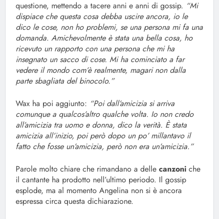
questione, mettendo a tacere anni e anni di gossip.
“Mi
dispiace che questa cosa debba uscire ancora, io le
dico le cose, non ho problemi, se una persona mi fa una
domanda. Amichevolmente è stata una bella cosa, ho
ricevuto un rapporto con una persona che mi ha
insegnato un sacco di cose. Mi ha cominciato a far
vedere il mondo com’è realmente, magari non dalla
parte sbagliata del binocolo.”
Wax ha poi aggiunto:
“Poi dall’amicizia si arriva
comunque a qualcos’altro qualche volta. Io non credo
all’amicizia tra uomo e donna, dico la verità. È stata
amicizia all’inizio, poi però dopo un po’ millantavo il
fatto che fosse un’amicizia, però non era un’amicizia.”
Parole molto chiare che rimandano a delle
canzoni
che
il cantante ha prodotto nell’ultimo periodo. Il gossip
esplode, ma al momento Angelina non si è ancora
espressa circa questa dichiarazione.