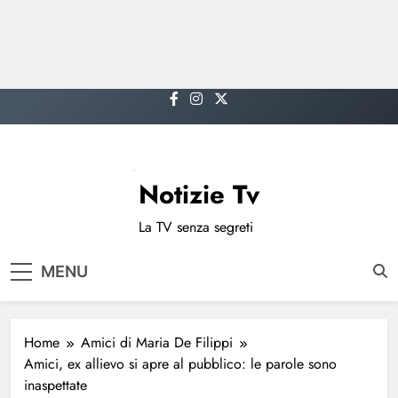
Skip
to
content
Notizie Tv
La TV senza segreti
MENU
Home
Amici di Maria De Filippi
Amici, ex allievo si apre al pubblico: le parole sono
inaspettate