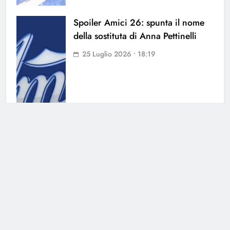
Spoiler Amici 26: spunta il nome
della sostituta di Anna Pettinelli
25 Luglio 2026 • 18:19
Amici, spunta il nome di Alessio
Sakara: ipotesi sul suo ruolo
24 Luglio 2026 • 10:10