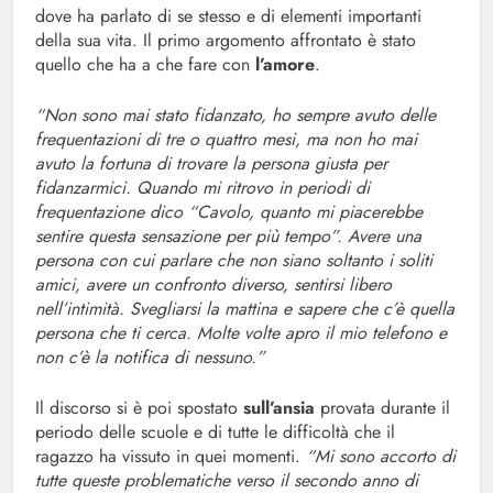
dove ha parlato di se stesso e di elementi importanti
della sua vita. Il primo argomento affrontato è stato
quello che ha a che fare con
l’amore
.
“Non sono mai stato fidanzato, ho sempre avuto delle
frequentazioni di tre o quattro mesi, ma non ho mai
avuto la fortuna di trovare la persona giusta per
fidanzarmici. Quando mi ritrovo in periodi di
frequentazione dico “Cavolo, quanto mi piacerebbe
sentire questa sensazione per più tempo”. Avere una
persona con cui parlare che non siano soltanto i soliti
amici, avere un confronto diverso, sentirsi libero
nell’intimità. Svegliarsi la mattina e sapere che c’è quella
persona che ti cerca. Molte volte apro il mio telefono e
non c’è la notifica di nessuno.”
Il discorso si è poi spostato
sull’ansia
provata durante il
periodo delle scuole e di tutte le difficoltà che il
ragazzo ha vissuto in quei momenti.
“Mi sono accorto di
tutte queste problematiche verso il secondo anno di