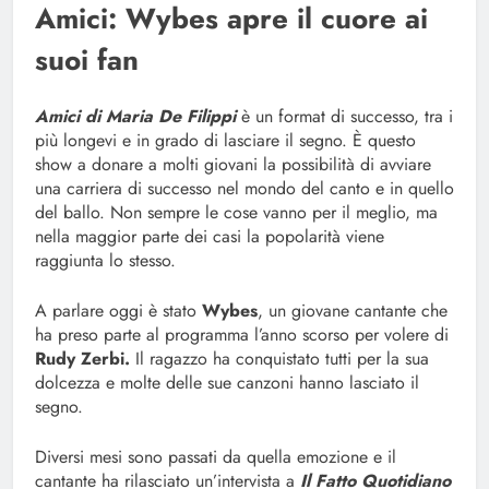
Amici: Wybes apre il cuore ai
suoi fan
Amici di Maria De Filippi
è un format di successo, tra i
più longevi e in grado di lasciare il segno. È questo
show a donare a molti giovani la possibilità di avviare
una carriera di successo nel mondo del canto e in quello
del ballo. Non sempre le cose vanno per il meglio, ma
nella maggior parte dei casi la popolarità viene
raggiunta lo stesso.
A parlare oggi è stato
Wybes
, un giovane cantante che
ha preso parte al programma l’anno scorso per volere di
Rudy Zerbi.
Il ragazzo ha conquistato tutti per la sua
dolcezza e molte delle sue canzoni hanno lasciato il
segno.
Diversi mesi sono passati da quella emozione e il
cantante ha rilasciato un’intervista a
Il Fatto Quotidiano