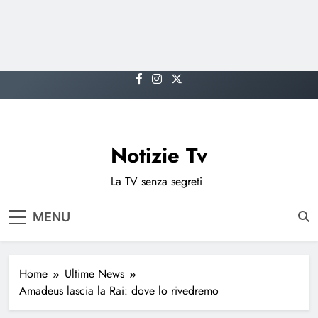
Skip
to
content
Notizie Tv
La TV senza segreti
MENU
Home
Ultime News
Amadeus lascia la Rai: dove lo rivedremo