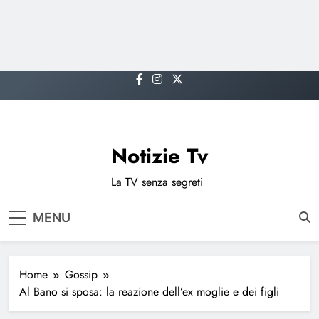
Skip
to
content
Notizie Tv
La TV senza segreti
MENU
Home
Gossip
Al Bano si sposa: la reazione dell’ex moglie e dei figli