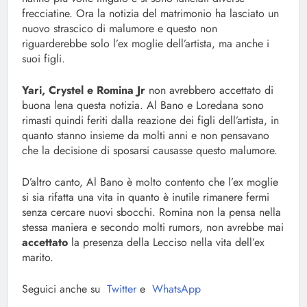
frecciatine. Ora la notizia del matrimonio ha lasciato un
nuovo strascico di malumore e questo non
riguarderebbe solo l’ex moglie dell’artista, ma anche i
suoi figli.
Yari, Crystel e Romina Jr
non avrebbero accettato di
buona lena questa notizia. Al Bano e Loredana sono
rimasti quindi feriti dalla reazione dei figli dell’artista, in
quanto stanno insieme da molti anni e non pensavano
che la decisione di sposarsi causasse questo malumore.
D’altro canto, Al Bano è molto contento che l’ex moglie
si sia rifatta una vita in quanto è inutile rimanere fermi
senza cercare nuovi sbocchi. Romina non la pensa nella
stessa maniera e secondo molti rumors, non avrebbe mai
accettato
la presenza della Lecciso nella vita dell’ex
marito.
Seguici anche su
Twitter
e
WhatsApp