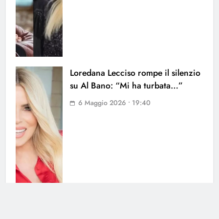
Loredana Lecciso rompe il silenzio
su Al Bano: “Mi ha turbata…”
6 Maggio 2026 • 19:40
Cristel contro il padre Al Bano: la
figlia lo attacca sui social