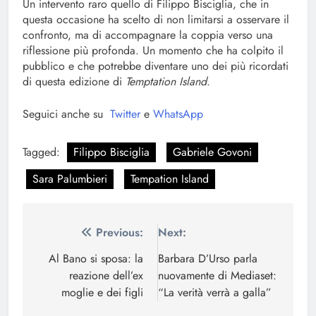
Un intervento raro quello di Filippo Bisciglia, che in
questa occasione ha scelto di non limitarsi a osservare il
confronto, ma di accompagnare la coppia verso una
riflessione più profonda. Un momento che ha colpito il
pubblico e che potrebbe diventare uno dei più ricordati
di questa edizione di
Temptation Island
.
Seguici anche su
Twitter
e
WhatsApp
Tagged:
Filippo Bisciglia
Gabriele Govoni
Sara Palumbieri
Tempation Island
Navigazione
Previous:
Next:
articoli
Al Bano si sposa: la
Barbara D’Urso parla
reazione dell’ex
nuovamente di Mediaset:
moglie e dei figli
“La verità verrà a galla”