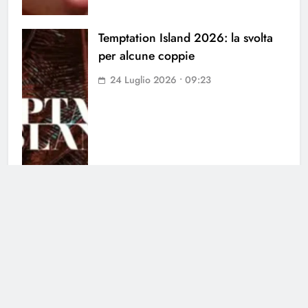
Temptation Island 2026: la svolta
per alcune coppie
24 Luglio 2026 • 09:23
Temptation Island Anticipazioni:
spoiler puntata 22 luglio 2026
22 Luglio 2026 • 09:15