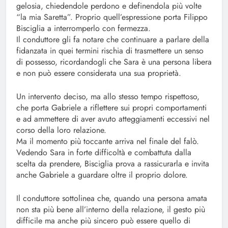
gelosia, chiedendole perdono e definendola più volte
“la mia Saretta”. Proprio quell’espressione porta Filippo
Bisciglia a interromperlo con fermezza.
Il conduttore gli fa notare che continuare a parlare della
fidanzata in quei termini rischia di trasmettere un senso
di possesso, ricordandogli che Sara è una persona libera
e non può essere considerata una sua proprietà.
Un intervento deciso, ma allo stesso tempo rispettoso,
che porta Gabriele a riflettere sui propri comportamenti
e ad ammettere di aver avuto atteggiamenti eccessivi nel
corso della loro relazione.
Ma il momento più toccante arriva nel finale del falò.
Vedendo Sara in forte difficoltà e combattuta dalla
scelta da prendere, Bisciglia prova a rassicurarla e invita
anche Gabriele a guardare oltre il proprio dolore.
Il conduttore sottolinea che, quando una persona amata
non sta più bene all’interno della relazione, il gesto più
difficile ma anche più sincero può essere quello di