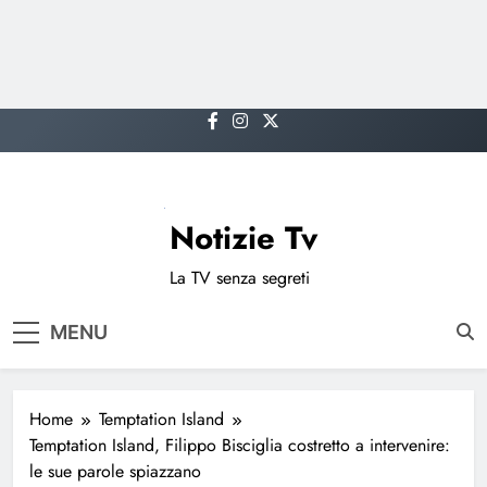
Skip
to
content
Notizie Tv
La TV senza segreti
MENU
Home
Temptation Island
Temptation Island, Filippo Bisciglia costretto a intervenire:
le sue parole spiazzano