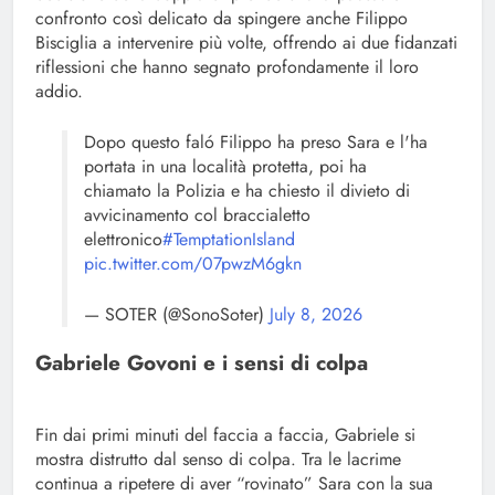
confronto così delicato da spingere anche Filippo
Bisciglia a intervenire più volte, offrendo ai due fidanzati
riflessioni che hanno segnato profondamente il loro
addio.
Dopo questo faló Filippo ha preso Sara e l'ha
portata in una località protetta, poi ha
chiamato la Polizia e ha chiesto il divieto di
avvicinamento col braccialetto
elettronico
#TemptationIsland
pic.twitter.com/07pwzM6gkn
— SOTER (@SonoSoter)
July 8, 2026
Gabriele Govoni e i sensi di colpa
Fin dai primi minuti del faccia a faccia, Gabriele si
mostra distrutto dal senso di colpa. Tra le lacrime
continua a ripetere di aver “rovinato” Sara con la sua