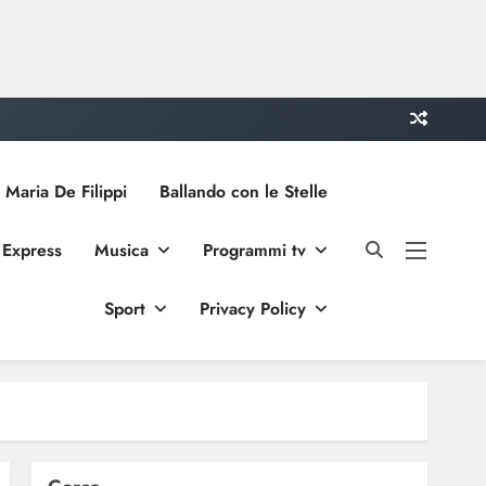
 Maria De Filippi
Ballando con le Stelle
 Express
Musica
Programmi tv
Sport
Privacy Policy