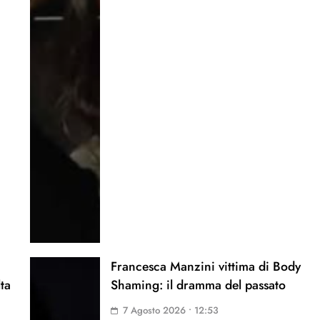
Francesca Manzini vittima di Body
lta
Shaming: il dramma del passato
7 Agosto 2026 • 12:53