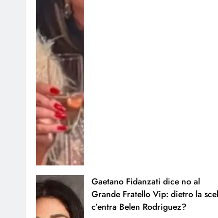
Gaetano Fidanzati dice no al
Grande Fratello Vip: dietro la sce
c’entra Belen Rodriguez?