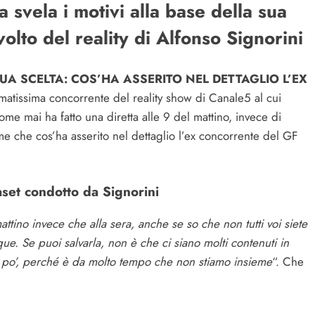
 svela i motivi alla base della sua
 volto del reality di Alfonso Signorini
SUA SCELTA: COS’HA ASSERITO NEL DETTAGLIO L’EX
amatissima concorrente del reality show di Canale5 al cui
me mai ha fatto una diretta alle 9 del mattino, invece di
 che cos’ha asserito nel dettaglio l’ex concorrente del GF
aset condotto da Signorini
mattino invece che alla sera, anche se so che non tutti voi siete
ue. Se puoi salvarla, non è che ci siano molti contenuti in
un po’, perché è da molto tempo che non stiamo insieme
“. Che