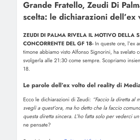
Grande Fratello, Zeudi Di Palma
scelta: le dichiarazioni dell’ex
ZEUDI DI PALMA RIVELA IL MOTIVO DELLA 
CONCORRENTE DEL GF 18-
In queste ore, l’ex 
timone abbiamo visto Alfonso Signorini, ha svelato co
svolgerla alle 21:30 come sempre. Scopriamo insieme
18.
Le parole dell’ex volto del reality di Medi
Ecco le dichiarazioni di Zeudi:
“Faccio la diretta al 
svegli a quest’ora, ma ho detto che la faccio comunq
questa diretta sincera. L’ho fatta solo per vederci 
ne pensate?