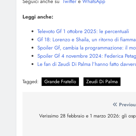
Seguici anche su
Twitter
e
WhatsApp
Leggi anche:
Televoto Gf 1 ottobre 2025: le percentuali
Gf 18: Lorenzo e Shaila, un ritorno di fiamma
Spoiler Gf, cambia la programmazione: il mo
Spoiler Gf 4 novembre 2024: Federica Petag
Le fan di Zeudi Di Palma l’hanno fatto davver
Tagged:
Grande Fratello
Zeudi Di Palma
Navigazione
Previou
articoli
Verissimo 28 febbraio e 1 marzo 2026: gli ospi