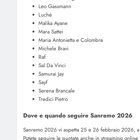
Leo Gassmann
Luché
Malika Ayane
Mara Sattei
Maria Antonietta e Colombre
Michele Bravi
Raf
Sal Da Vinci
Samurai Jay
Sayf
Serena Brancale
Tredici Pietro
Dove e quando seguire Sanremo 2026
Sanremo 2026 vi aspetta 25 e 26 febbraio 2026, a pa
Potete seguire le puntate anche in streaming online