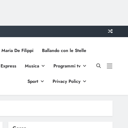
 Maria De Filippi
Ballando con le Stelle
 Express
Musica
Programmi tv
Sport
Privacy Policy