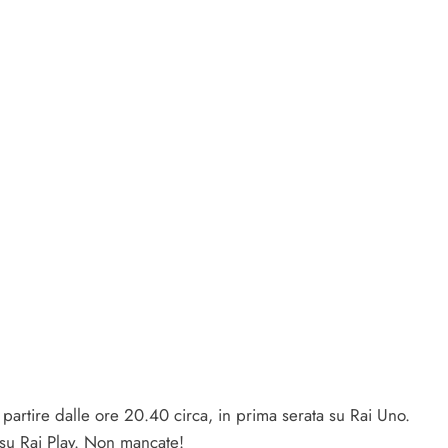
rtire dalle ore 20.40 circa, in prima serata su Rai Uno.
 su Rai Play. Non mancate!