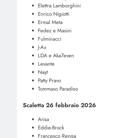
Elettra Lamborghini
Enrico Nigiotti
Ermal Meta
Fedez e Masini
Fulminacci
J-Ax
LDA e Aka7even
Levante
Nayt
Patty Pravo
Tommaso Paradiso
Scaletta 26 febbraio 2026
Arisa
Eddie-Brock
Francesco Renga