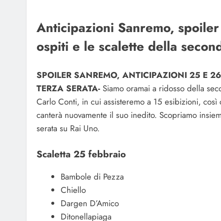
Anticipazioni Sanremo, spoiler
ospiti e le scalette della secon
SPOILER SANREMO, ANTICIPAZIONI 25 E 26
TERZA SERATA-
Siamo oramai a ridosso della secon
Carlo Conti, in cui assisteremo a 15 esibizioni, co
canterà nuovamente il suo inedito. Scopriamo insieme
serata su Rai Uno.
Scaletta 25 febbraio
Bambole di Pezza
Chiello
Dargen D’Amico
Ditonellapiaga