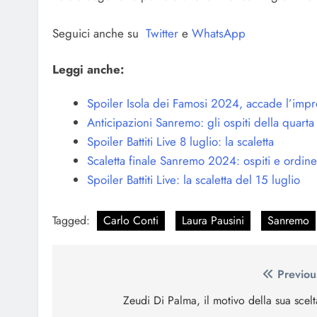
Seguici anche su
Twitter
e
WhatsApp
Leggi anche:
Spoiler Isola dei Famosi 2024, accade l’impr
Anticipazioni Sanremo: gli ospiti della quarta
Spoiler Battiti Live 8 luglio: la scaletta
Scaletta finale Sanremo 2024: ospiti e ordine
Spoiler Battiti Live: la scaletta del 15 luglio
Tagged:
Carlo Conti
Laura Pausini
Sanremo
Navigazione
Previou
articoli
Zeudi Di Palma, il motivo della sua scelt