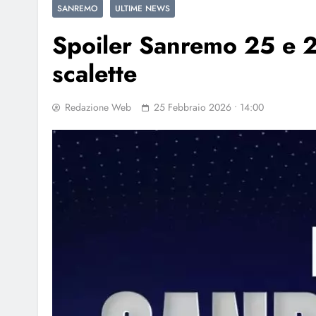
SANREMO
ULTIME NEWS
Spoiler Sanremo 25 e 2
scalette
Redazione Web
25 Febbraio 2026 • 14:00