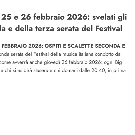
 25 e 26 febbraio 2026: svelati gli
da e della terza serata del Festival
 FEBBRAIO 2026: OSPITI E SCALETTE SECONDA E
da serata del Festival della musica italiana condotto da
sì come avverrà anche giovedì 26 febbraio 2026: ogni Big
 chi si esibirà stasera e chi domani dalle 20.40, in prima