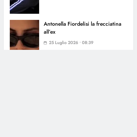
Antonella Fiordelisi la frecciatina
all’ex
25 Luglio 2026 • 08:39
Helena Prestes sbotta sui social: il
messaggio ai fan non lascia dubbi
23 Luglio 2026 • 09:23