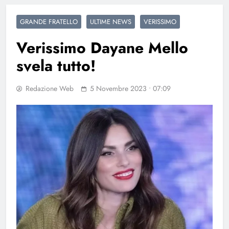
GRANDE FRATELLO
ULTIME NEWS
VERISSIMO
Verissimo Dayane Mello
svela tutto!
Redazione Web
5 Novembre 2023 • 07:09