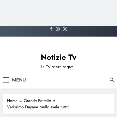
Skip
to
content
Notizie Tv
La TV senza segreti
MENU
Home
Grande Fratello
Verissimo Dayane Mello svela tutto!