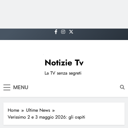
Skip
to
content
Notizie Tv
La TV senza segreti
MENU
Home
Ultime News
Verissimo 2 e 3 maggio 2026: gli ospiti