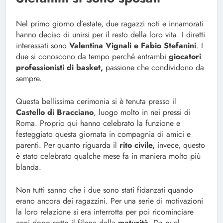
Nel primo giorno d’estate, due ragazzi noti e innamorati
hanno deciso di unirsi per il resto della loro vita. I diretti
interessati sono
Valentina Vignali e Fabio Stefanini
. I
due si conoscono da tempo perché entrambi
giocatori
professionisti di basket,
passione che condividono da
sempre.
Questa bellissima cerimonia si è tenuta presso il
Castello di Bracciano
, luogo molto in nei pressi di
Roma. Proprio qui hanno celebrato la funzione e
festeggiato questa giornata in compagnia di amici e
parenti. Per quanto riguarda il
rito civile,
invece, questo
è stato celebrato qualche mese fa in maniera molto più
blanda.
Non tutti sanno che i due sono stati fidanzati quando
erano ancora dei ragazzini. Per una serie di motivazioni
la loro relazione si era interrotta per poi ricominciare
anni dopo sotto il filone della
maturità
. Da quel