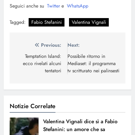
Seguici anche su
Twitter
e
WhatsApp
Tagged:
Fabio Stefanini
Valentina Vignali
Navigazione
Previous:
Next:
articoli
Temptation Island:
Possibile ritorno in
ecco rivelati alcuni
Mediaset: il programma
tentatori
tv scritturato nei palinsesti
Notizie Correlate
Valentina Vignali dice sì a Fabio
Stefanini: un amore che sa