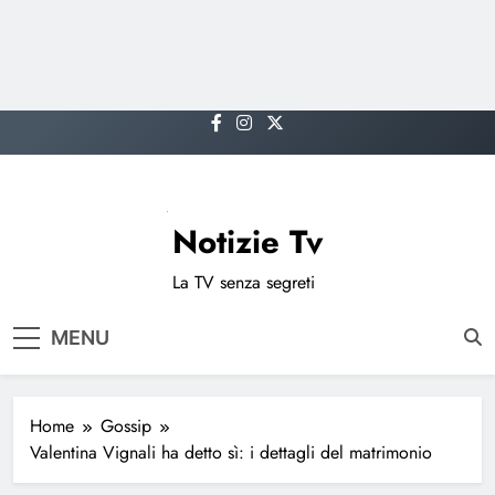
Skip
to
content
Notizie Tv
La TV senza segreti
MENU
Home
Gossip
Valentina Vignali ha detto sì: i dettagli del matrimonio