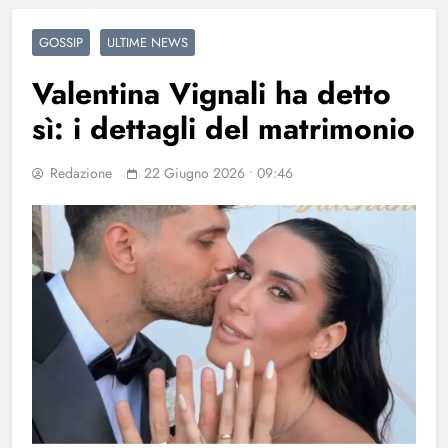
GOSSIP
ULTIME NEWS
Valentina Vignali ha detto
sì: i dettagli del matrimonio
Redazione
22 Giugno 2026 • 09:46