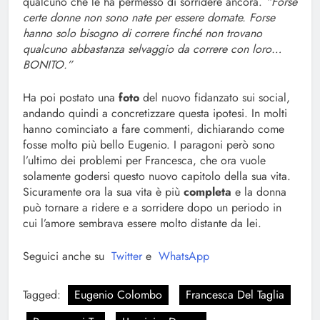
qualcuno che le ha permesso di sorridere ancora.
“Forse
certe donne non sono nate per essere domate. Forse
hanno solo bisogno di correre finché non trovano
qualcuno abbastanza selvaggio da correre con loro…
BONITO.”
Ha poi postato una
foto
del nuovo fidanzato sui social,
andando quindi a concretizzare questa ipotesi. In molti
hanno cominciato a fare commenti, dichiarando come
fosse molto più bello Eugenio. I paragoni però sono
l’ultimo dei problemi per Francesca, che ora vuole
solamente godersi questo nuovo capitolo della sua vita.
Sicuramente ora la sua vita è più
completa
e la donna
può tornare a ridere e a sorridere dopo un periodo in
cui l’amore sembrava essere molto distante da lei.
Seguici anche su
Twitter
e
WhatsApp
Tagged:
Eugenio Colombo
Francesca Del Taglia