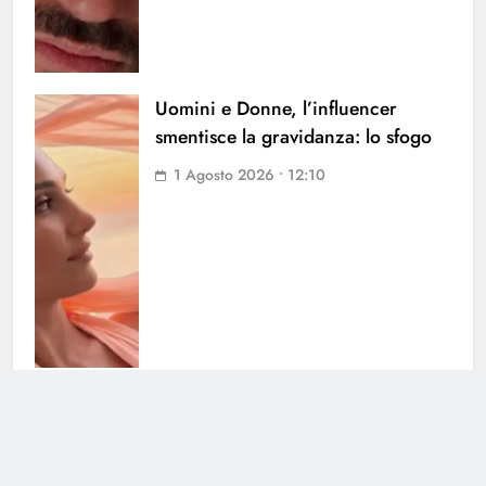
Uomini e Donne, l’influencer
smentisce la gravidanza: lo sfogo
1 Agosto 2026 • 12:10
Temptation Island, Rosario Monetti:
cosa è successo dopo il
programma