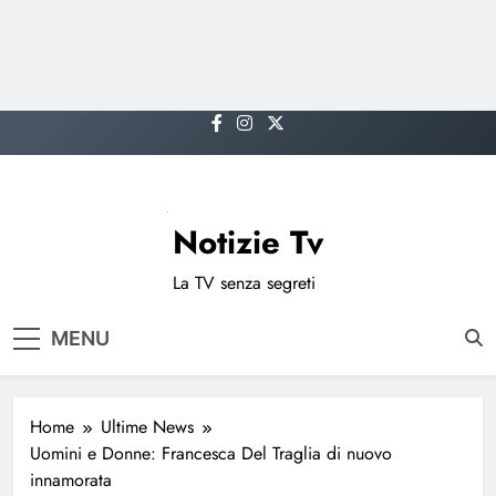
Skip
to
content
Notizie Tv
La TV senza segreti
MENU
Home
Ultime News
Uomini e Donne: Francesca Del Traglia di nuovo
innamorata