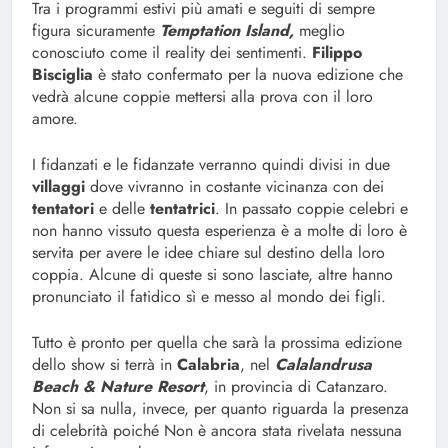
Tra i programmi estivi più amati e seguiti di sempre
figura sicuramente
Temptation Island,
meglio
conosciuto come il reality dei sentimenti.
Filippo
Bisciglia
è stato confermato per la nuova edizione che
vedrà alcune coppie mettersi alla prova con il loro
amore.
I fidanzati e le fidanzate verranno quindi divisi in due
villaggi
dove vivranno in costante vicinanza con dei
tentatori
e delle
tentatrici
. In passato coppie celebri e
non hanno vissuto questa esperienza è a molte di loro è
servita per avere le idee chiare sul destino della loro
coppia. Alcune di queste si sono lasciate, altre hanno
pronunciato il fatidico sì e messo al mondo dei figli.
Tutto è pronto per quella che sarà la prossima edizione
dello show si terrà in
Calabria
, nel
Calalandrusa
Beach & Nature Resort
, in provincia di Catanzaro.
Non si sa nulla, invece, per quanto riguarda la presenza
di celebrità poiché Non è ancora stata rivelata nessuna