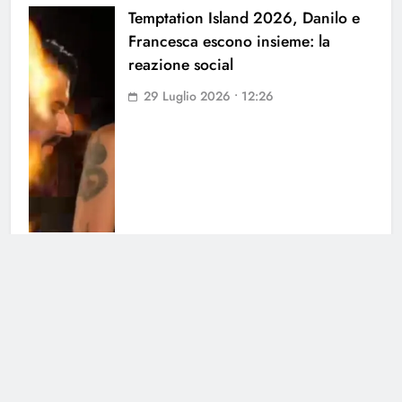
Temptation Island 2026, Danilo e
Francesca escono insieme: la
reazione social
29 Luglio 2026 • 12:26
Temptation Island: Filippo Bisciglia
come nessuno
28 Luglio 2026 • 16:07