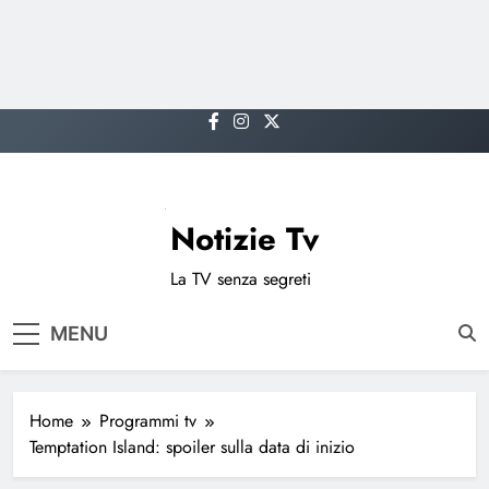
Skip
to
content
Notizie Tv
La TV senza segreti
MENU
Home
Programmi tv
Temptation Island: spoiler sulla data di inizio