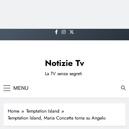
Skip
to
content
Notizie Tv
La TV senza segreti
MENU
Home
Temptation Island
Temptation Island, Maria Concetta torna su Angelo