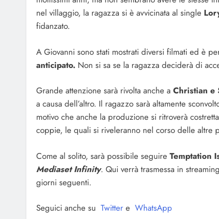
nel villaggio, la ragazza si è avvicinata al single
Lor
fidanzato.
A Giovanni sono stati mostrati diversi filmati ed è p
anticipato.
Non si sa se la ragazza deciderà di acce
Grande attenzione sarà rivolta anche a
Christian e
a causa dell’altro. Il ragazzo sarà altamente sconvol
motivo che anche la produzione si ritroverà costretta 
coppie, le quali si riveleranno nel corso delle altre 
Come al solito, sarà possibile seguire
Temptation I
Mediaset Infinity
. Qui verrà trasmessa in streaming
giorni seguenti.
Seguici anche su
Twitter
e
WhatsApp