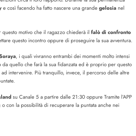
y
e così facendo ha fatto nascere una grande
gelosia
nel
er questo motivo che il ragazzo chiederà il
falò di confronto
ttare questo incontro oppure di proseguire la sua avventura.
 Soraya
, i quali vivranno entrambi dei momenti molto intensi
to da quello che farà la sua fidanzata ed è proprio per questo
ad intervenire. Più tranquillo, invece, il percorso delle altre
puntate.
sland
su Canale 5 a partire dalle 21:30 oppure Tramite l’APP
 o con la possibilità di recuperare la puntata anche nei