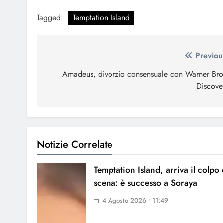
Tagged:
Temptation Island
Navigazione
Previou
articoli
Amadeus, divorzio consensuale con Warner Bro
Discove
Notizie Correlate
Temptation Island, arriva il colpo 
scena: è successo a Soraya
4 Agosto 2026 • 11:49