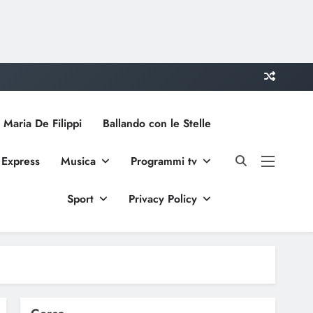
 Maria De Filippi
Ballando con le Stelle
 Express
Musica
Programmi tv
Sport
Privacy Policy