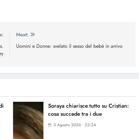
s:
Next:
s.
Uomini e Donne: svelato il sesso del bebè in arrivo
ry
di
Soraya chiarisce tutto su Cristian:
cosa succede tra i due
3 Agosto 2026 • 23:24