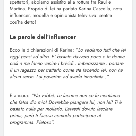
spettatori, abbiamo assistito alla rottura fra Raul e
Martina. Proprio di lei ha parlato Karina Cascella, nota
influencer, modella e opinionista televisiva: sentite
cos’ha detto!
Le parole dell’influencer
Ecco le dichiarazioni di Karina: “
Lo vediamo tutti che lei
oggi pensi ad altro. E’ bastato davvero poco e le donne
così a me fanno venire i brividi.. imbarazzante.. portare
lì un ragazzo per trattarlo come sta facendo lei, non ha
alcun senso. Lui poverino ad averla incontrata..”.
E ancora:
“No vabbè. Le lacrime non ce le meritiamo
che falsa dio mio! Dovrebbe piangere lui, non lei! Ti è
bastato nulla per mollarlo. L’avresti dovuto lasciare
prima, però ti faceva comodo partecipare al
programma. Pietoso”.