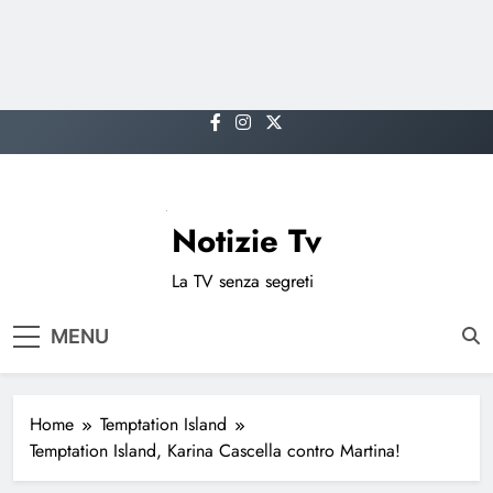
Skip
to
content
Notizie Tv
La TV senza segreti
MENU
Home
Temptation Island
Temptation Island, Karina Cascella contro Martina!