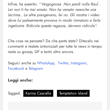
Infine, ha asserito: “
Vergognosa. Non perdi nulla Raul..
Lei non ti ha mai amato. Non ha versato neanche una
lacrima.. Le altre piangevano, lei no. Gli mostra i video
dove lui palesemente provava in modo immaturo a farla
ingelosire. Ridicola questa ragazza, davvero ridicola”.
Che cosa ne pensate? Da che parte state? Ditecelo nei
commenti e restate sintonizzati per tutte le news in tempo
reale su gossip, GF e tanto altro ancora.
Seguici anche su
WhatsApp,
Twitter
,
Instagram
,
Facebook
e
Telegram
Leggi anche:
Tagged:
Karina Cascella
Temptation Island