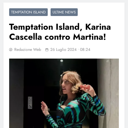
TEMPTATION ISLAND
ULTIME NEWS
Temptation Island, Karina
Cascella contro Martina!
Redazione Web
26 Luglio 2024 • 08:24