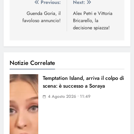
Navigazione
Previous:
Next:
articoli
Guenda Goria, il
Alex Petri e Vittoria
favoloso annuncio!
Bricarello, la
decisione spiazza!
Notizie Correlate
Temptation Island, arriva il colpo di
scena: è successo a Soraya
4 Agosto 2026 • 11:49