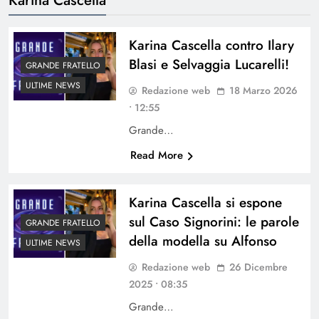
Karina Cascella contro Ilary
Blasi e Selvaggia Lucarelli!
GRANDE FRATELLO
ULTIME NEWS
Redazione web
18 Marzo 2026
• 12:55
Grande…
Read More
Karina Cascella si espone
sul Caso Signorini: le parole
GRANDE FRATELLO
della modella su Alfonso
ULTIME NEWS
Redazione web
26 Dicembre
2025 • 08:35
Grande…