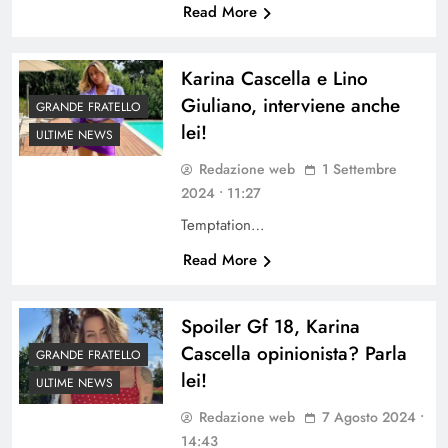
Read More
Karina Cascella e Lino
Giuliano, interviene anche
GRANDE FRATELLO
lei!
ULTIME NEWS
Redazione web
1 Settembre
2024 • 11:27
Temptation…
Read More
Spoiler Gf 18, Karina
Cascella opinionista? Parla
GRANDE FRATELLO
lei!
ULTIME NEWS
Redazione web
7 Agosto 2024 •
14:43