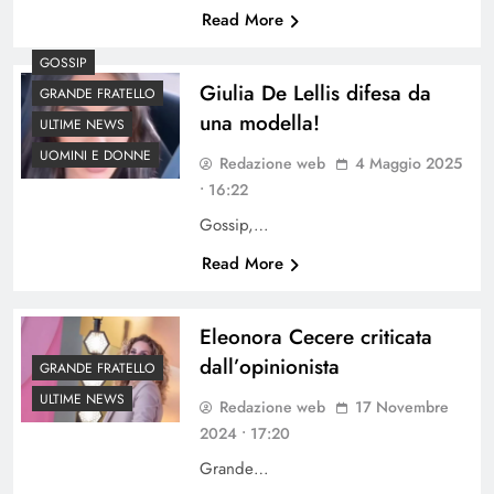
Read More
GOSSIP
Giulia De Lellis difesa da
GRANDE FRATELLO
una modella!
ULTIME NEWS
UOMINI E DONNE
Redazione web
4 Maggio 2025
• 16:22
Gossip,…
Read More
Eleonora Cecere criticata
dall’opinionista
GRANDE FRATELLO
ULTIME NEWS
Redazione web
17 Novembre
2024 • 17:20
Grande…