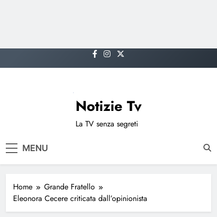
Skip
to
content
Notizie Tv
La TV senza segreti
MENU
Home
Grande Fratello
Eleonora Cecere criticata dall’opinionista