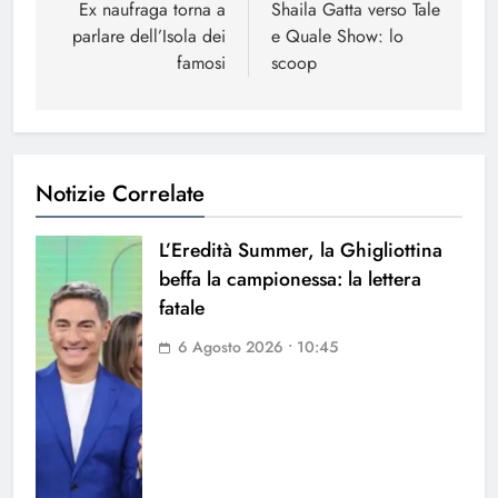
articoli
Ex naufraga torna a
Shaila Gatta verso Tale
parlare dell’Isola dei
e Quale Show: lo
famosi
scoop
Notizie Correlate
L’Eredità Summer, la Ghigliottina
beffa la campionessa: la lettera
fatale
6 Agosto 2026 • 10:45