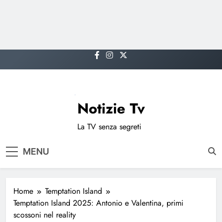
Skip
to
content
Notizie Tv
La TV senza segreti
MENU
Home
Temptation Island
Temptation Island 2025: Antonio e Valentina, primi
scossoni nel reality