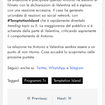
filmato con le dichiarazioni di Valentina ed è esploso
con una reazione eccessiva. Il caso ha generato
un’ondata di reazioni sui social network, con
#TemptationIsland
che è rapidamente diventato
trending topic
su X. La maggioranza del pubblico si è
schierata dalla parte di Valentina, criticando aspramente
il comportamento di Antonio.
La relazione tra Antonio e Valentina sembra essere a un
punto di non ritorno. Cosa accadrà lo scopriremo nelle
prossime puntata.
Seguici anche su
Twitter
,
WhatsApp
e
Telegram
Tagged:
Programmi Tv
Temptation Island
Navigazione
Previous:
Next: