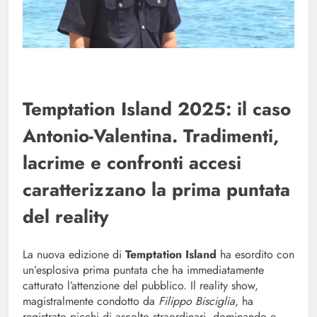
Temptation Island 2025: il caso
Antonio-Valentina. Tradimenti,
lacrime e confronti accesi
caratterizzano la prima puntata
del reality
La nuova edizione di
Temptation Island
ha esordito con
un’esplosiva prima puntata che ha immediatamente
catturato l’attenzione del pubblico. Il reality show,
magistralmente condotto da
Filippo Bisciglia
, ha
registrato picchi di ascolto straordinari, dominando e