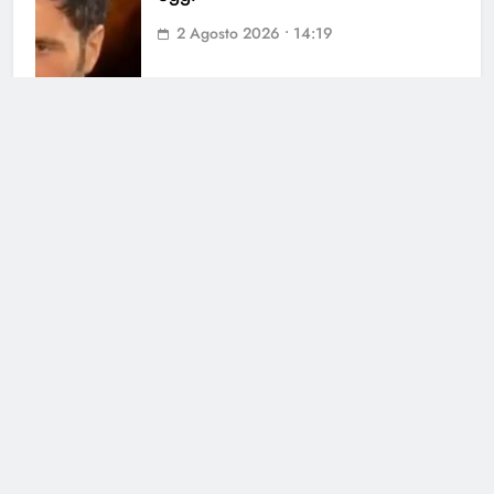
2 Agosto 2026 • 14:19
Temptation Island, Rosario Monetti:
cosa è successo dopo il
programma
31 Luglio 2026 • 11:26