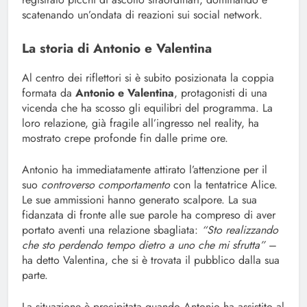
scatenando un’ondata di reazioni sui social network.
La storia di Antonio e Valentina
Al centro dei riflettori si è subito posizionata la coppia
formata da
Antonio e Valentina
, protagonisti di una
vicenda che ha scosso gli equilibri del programma. La
loro relazione, già fragile all’ingresso nel reality, ha
mostrato crepe profonde fin dalle prime ore.
Antonio ha immediatamente attirato l’attenzione per il
suo
controverso comportamento
con la tentatrice Alice.
Le sue ammissioni hanno generato scalpore. La sua
fidanzata di fronte alle sue parole ha compreso di aver
portato aventi una relazione sbagliata:
“Sto realizzando
che sto perdendo tempo dietro a uno che mi sfrutta”
–
ha detto Valentina, che si è trovata il pubblico dalla sua
parte.
La situazione è precipitata quando Antonio ha assistito al