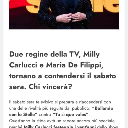
Due regine della TV, Milly
Carlucci e Maria De Filippi,
tornano a contendersi il sabato
sera. Chi vincerà?
Il sabato sera televisivo si prepara a riaccendersi con
una delle rivalità più seguite dal pubblico:
“Ballando
con le Stelle”
contro
“Tu sì que vales”
.
Quest’anno la sfida avrà un sapore ancora più speciale,
perché
Milly Carlucci festeggia i vent’anni
dello show