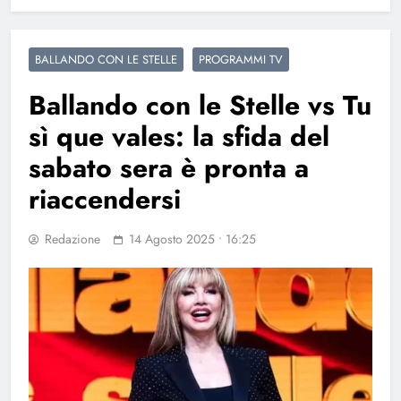
BALLANDO CON LE STELLE
PROGRAMMI TV
Ballando con le Stelle vs Tu
sì que vales: la sfida del
sabato sera è pronta a
riaccendersi
Redazione
14 Agosto 2025 • 16:25