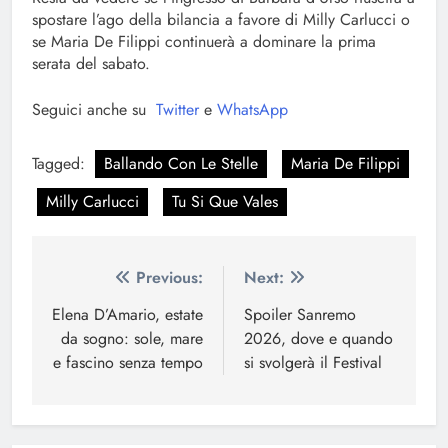
spostare l’ago della bilancia a favore di Milly Carlucci o
se Maria De Filippi continuerà a dominare la prima
serata del sabato.
Seguici anche su
Twitter
e
WhatsApp
Tagged:
Ballando Con Le Stelle
Maria De Filippi
Milly Carlucci
Tu Si Que Vales
Navigazione
Previous:
Next:
articoli
Elena D’Amario, estate
Spoiler Sanremo
da sogno: sole, mare
2026, dove e quando
e fascino senza tempo
si svolgerà il Festival