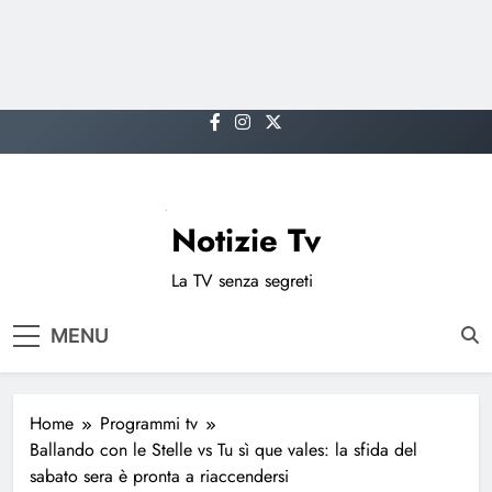
Skip
to
content
Notizie Tv
La TV senza segreti
MENU
Home
Programmi tv
Ballando con le Stelle vs Tu sì que vales: la sfida del
sabato sera è pronta a riaccendersi