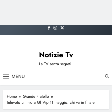
Skip
to
content
Notizie Tv
La TV senza segreti
MENU
Home
Grande Fratello
Televoto ultim’ora Gf Vip 11 maggio: chi va in finale