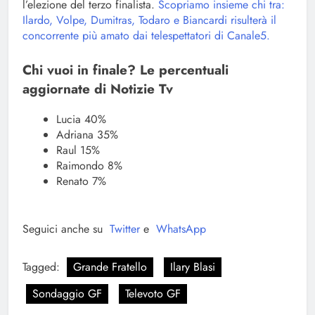
l’elezione del terzo finalista.
Scopriamo insieme chi tra:
Ilardo, Volpe, Dumitras, Todaro e Biancardi risulterà il
concorrente più amato dai telespettatori di Canale5.
Chi vuoi in finale? Le percentuali
aggiornate di Notizie Tv
Lucia 40%
Adriana 35%
Raul 15%
Raimondo 8%
Renato 7%
Seguici anche su
Twitter
e
WhatsApp
Tagged:
Grande Fratello
Ilary Blasi
Sondaggio GF
Televoto GF