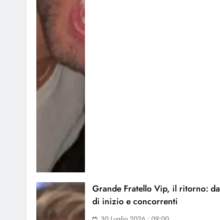
Grande Fratello Vip, il ritorno: da
di inizio e concorrenti
30 Luglio 2026 • 09:00