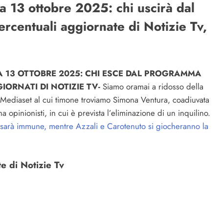
ra 13 ottobre 2025: chi uscirà dal
ercentuali aggiornate di Notizie Tv,
RA 13 OTTOBRE 2025: CHI ESCE DAL PROGRAMMA
IORNATI DI NOTIZIE TV-
Siamo oramai a ridosso della
i Mediaset al cui timone troviamo Simona Ventura, coadiuvata
a opinionisti, in cui è prevista l’eliminazione di un inquilino.
i sarà immune, mentre Azzali e Carotenuto si giocheranno la
e di Notizie Tv