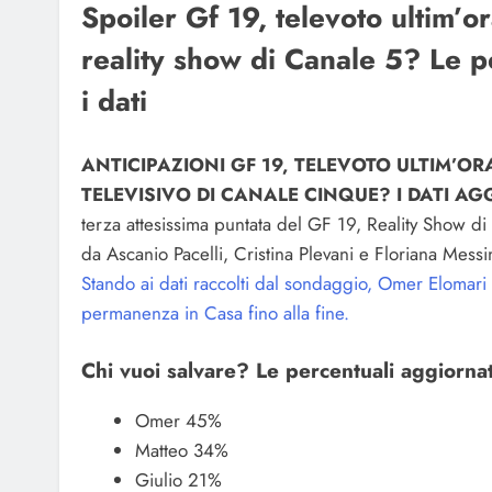
Spoiler Gf 19, televoto ultim’o
reality show di Canale 5? Le p
i dati
ANTICIPAZIONI GF 19, TELEVOTO ULTIM’O
TELEVISIVO DI CANALE CINQUE? I DATI AGG
terza attesissima puntata del GF 19, Reality Show d
da Ascanio Pacelli, Cristina Plevani e Floriana Messin
Stando ai dati raccolti dal sondaggio, Omer Elomar
permanenza in Casa fino alla fine.
Chi vuoi salvare? Le percentuali aggiornat
Omer 45%
Matteo 34%
Giulio 21%