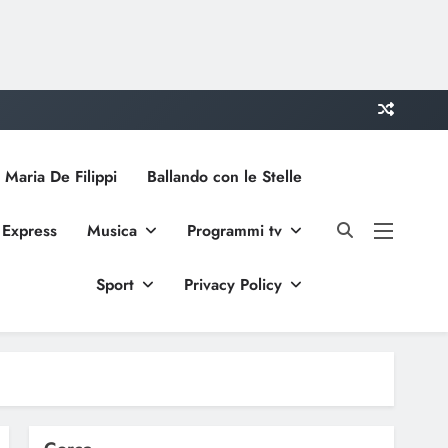
 Maria De Filippi
Ballando con le Stelle
 Express
Musica
Programmi tv
Sport
Privacy Policy