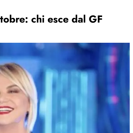
ttobre: chi esce dal GF